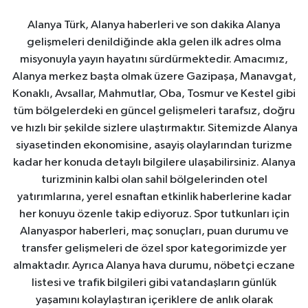
Alanya Türk, Alanya haberleri ve son dakika Alanya
gelişmeleri denildiğinde akla gelen ilk adres olma
misyonuyla yayın hayatını sürdürmektedir. Amacımız,
Alanya merkez başta olmak üzere Gazipaşa, Manavgat,
Konaklı, Avsallar, Mahmutlar, Oba, Tosmur ve Kestel gibi
tüm bölgelerdeki en güncel gelişmeleri tarafsız, doğru
ve hızlı bir şekilde sizlere ulaştırmaktır. Sitemizde Alanya
siyasetinden ekonomisine, asayiş olaylarından turizme
kadar her konuda detaylı bilgilere ulaşabilirsiniz. Alanya
turizminin kalbi olan sahil bölgelerinden otel
yatırımlarına, yerel esnaftan etkinlik haberlerine kadar
her konuyu özenle takip ediyoruz. Spor tutkunları için
Alanyaspor haberleri, maç sonuçları, puan durumu ve
transfer gelişmeleri de özel spor kategorimizde yer
almaktadır. Ayrıca Alanya hava durumu, nöbetçi eczane
listesi ve trafik bilgileri gibi vatandaşların günlük
yaşamını kolaylaştıran içeriklere de anlık olarak