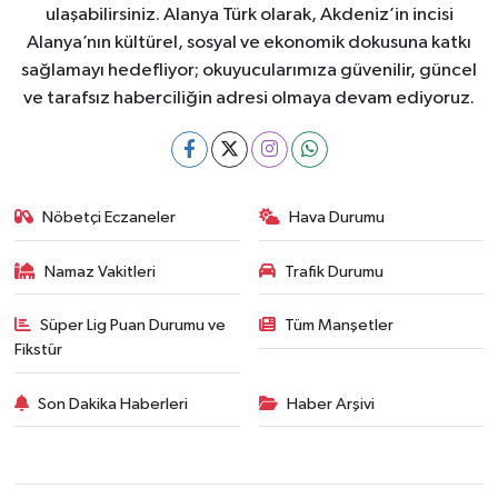
ulaşabilirsiniz. Alanya Türk olarak, Akdeniz’in incisi
Alanya’nın kültürel, sosyal ve ekonomik dokusuna katkı
sağlamayı hedefliyor; okuyucularımıza güvenilir, güncel
ve tarafsız haberciliğin adresi olmaya devam ediyoruz.
Nöbetçi Eczaneler
Hava Durumu
Namaz Vakitleri
Trafik Durumu
Süper Lig Puan Durumu ve
Tüm Manşetler
Fikstür
Son Dakika Haberleri
Haber Arşivi