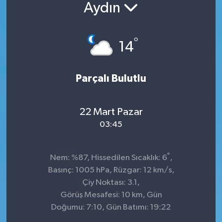
Aydın
°
14
Parçalı Bulutlu
22 Mart Pazar
03:45
°
Nem: %87, Hissedilen Sıcaklık: 6
,
Basınç: 1005 hPa, Rüzgar: 12 km/s,
Çiy Noktası: 3.1,
Görüş Mesafesi: 10 km, Gün
Doğumu: 7:10, Gün Batımı: 19:22