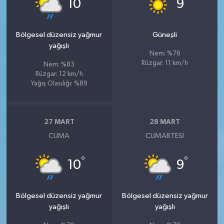
°
°
10
9
Bölgesel düzensiz yağmur
Güneşli
yağışlı
Nem: %76
Rüzgar: 11 km/h
Nem: %83
Rüzgar: 12 km/h
Yağış Olasılığı: %89
27 MART
28 MART
CUMA
CUMARTESI
°
°
10
9
Bölgesel düzensiz yağmur
Bölgesel düzensiz yağmur
yağışlı
yağışlı