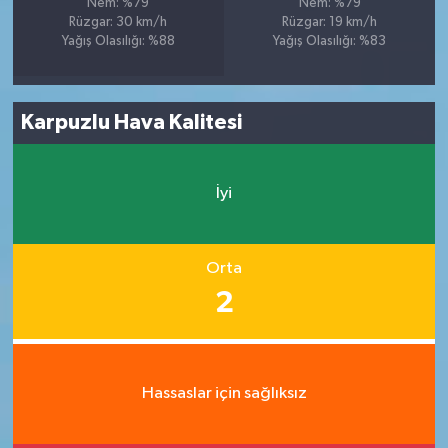
Nem: %79
Nem: %79
Rüzgar: 30 km/h
Rüzgar: 19 km/h
Yağış Olasılığı: %88
Yağış Olasılığı: %83
Karpuzlu Hava Kalitesi
İyi
Orta
2
Hassaslar için sağlıksız