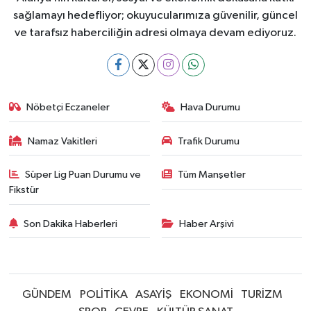
sağlamayı hedefliyor; okuyucularımıza güvenilir, güncel
ve tarafsız haberciliğin adresi olmaya devam ediyoruz.
Nöbetçi Eczaneler
Hava Durumu
Namaz Vakitleri
Trafik Durumu
Süper Lig Puan Durumu ve
Tüm Manşetler
Fikstür
Son Dakika Haberleri
Haber Arşivi
GÜNDEM
POLİTİKA
ASAYİŞ
EKONOMİ
TURİZM