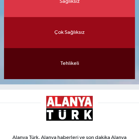
Sağlıksız
Çok Sağlıksız
Tehlikeli
Alanya Türk, Alanya haberleri ve son dakika Alanya