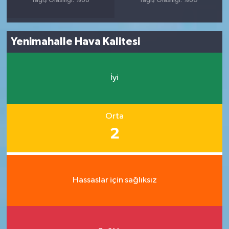
Yağış Olasılığı: %88
Yağış Olasılığı: %80
Yenimahalle Hava Kalitesi
İyi
Orta
2
Hassaslar için sağlıksız