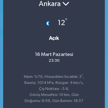
Ankara
°
12
Açık
16 Mart Pazartesi
23:30
°
Nem: %70, Hissedilen Sıcaklık: 3
,
Basınç: 1014 hPa, Rüzgar: 4 km/s,
Çiy Noktası: -5.6,
Görüş Mesafesi: 10 km, Gün
Doğumu: 6:59, Gün Batımı: 18:57