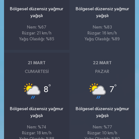
Bölgesel düzensiz yağmur
Bölgesel düzensiz yağmur
yağışlı
yağışlı
Nem: %67
Nem: %83
Rüzgar: 21 km/h
Rüzgar: 16 km/h
Yağış Olasılığı: %85
Yağış Olasılığı: %89
21 MART
22 MART
CUMARTESI
PAZAR
°
°
8
7
Bölgesel düzensiz yağmur
Bölgesel düzensiz yağmur
yağışlı
yağışlı
Nem: %74
Nem: %77
Rüzgar: 18 km/h
Rüzgar: 10 km/h