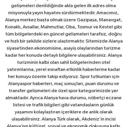
gelişmeleri denildiğinde akla gelen ilk adres olma
misyonuyla yayın hayatını sürdürmektedir. Amacımız,
Alanya merkez başta olmak üzere Gazipaşa, Manavgat,
Konaklı, Avsallar, Mahmutlar, Oba, Tosmur ve Kestel gibi
tüm bölgelerdeki en güncel gelişmeleri tarafsız, doğru
ve hızlı bir şekilde sizlere ulaştırmaktır. Sitemizde Alanya
siyasetinden ekonomisine, asayiş olaylarından turizme
kadar her konuda detaylı bilgilere ulaşabilirsiniz. Alanya
turizminin kalbi olan sahil bölgelerinden otel
yatırımlarına, yerel esnaftan etkinlik haberlerine kadar
her konuyu özenle takip ediyoruz. Spor tutkunları için
Alanyaspor haberleri, maç sonuçları, puan durumu ve
transfer gelişmeleri de özel spor kategorimizde yer
almaktadır. Ayrıca Alanya hava durumu, nöbetçi eczane
listesi ve trafik bilgileri gibi vatandaşların günlük
yaşamını kolaylaştıran içeriklere de anlık olarak
ulaşabilirsiniz. Alanya Türk olarak, Akdeniz’in incisi
Alanya’nın kültürel, sosyal ve ekonomik dokusuna katkı