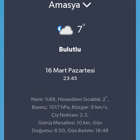
Amasya
°
7
Bulutlu
16 Mart Pazartesi
23:45
°
Nem: %88, Hissedilen Sıcaklık: 2
,
Basınç: 1017 hPa, Rüzgar: 9 km/s,
Çiy Noktası: 2.3,
Görüş Mesafesi: 10 km, Gün
Doğumu: 6:50, Gün Batımı: 18:48