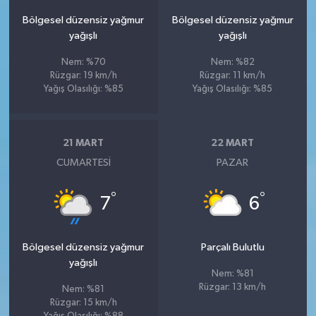
Bölgesel düzensiz yağmur
Bölgesel düzensiz yağmur
yağışlı
yağışlı
Nem: %70
Nem: %82
Rüzgar: 19 km/h
Rüzgar: 11 km/h
Yağış Olasılığı: %85
Yağış Olasılığı: %85
21 MART
22 MART
CUMARTESI
PAZAR
°
°
7
6
Bölgesel düzensiz yağmur
Parçalı Bulutlu
yağışlı
Nem: %81
Rüzgar: 13 km/h
Nem: %81
Rüzgar: 15 km/h