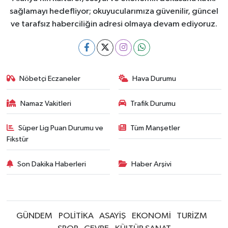
sağlamayı hedefliyor; okuyucularımıza güvenilir, güncel
ve tarafsız haberciliğin adresi olmaya devam ediyoruz.
Nöbetçi Eczaneler
Hava Durumu
Namaz Vakitleri
Trafik Durumu
Süper Lig Puan Durumu ve
Tüm Manşetler
Fikstür
Son Dakika Haberleri
Haber Arşivi
GÜNDEM
POLİTİKA
ASAYİŞ
EKONOMİ
TURİZM