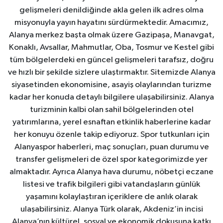
gelişmeleri denildiğinde akla gelen ilk adres olma
misyonuyla yayın hayatını sürdürmektedir. Amacımız,
Alanya merkez başta olmak üzere Gazipaşa, Manavgat,
Konaklı, Avsallar, Mahmutlar, Oba, Tosmur ve Kestel gibi
tüm bölgelerdeki en güncel gelişmeleri tarafsız, doğru
ve hızlı bir şekilde sizlere ulaştırmaktır. Sitemizde Alanya
siyasetinden ekonomisine, asayiş olaylarından turizme
kadar her konuda detaylı bilgilere ulaşabilirsiniz. Alanya
turizminin kalbi olan sahil bölgelerinden otel
yatırımlarına, yerel esnaftan etkinlik haberlerine kadar
her konuyu özenle takip ediyoruz. Spor tutkunları için
Alanyaspor haberleri, maç sonuçları, puan durumu ve
transfer gelişmeleri de özel spor kategorimizde yer
almaktadır. Ayrıca Alanya hava durumu, nöbetçi eczane
listesi ve trafik bilgileri gibi vatandaşların günlük
yaşamını kolaylaştıran içeriklere de anlık olarak
ulaşabilirsiniz. Alanya Türk olarak, Akdeniz’in incisi
Alanya’nın kültürel, sosyal ve ekonomik dokusuna katkı