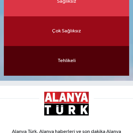
Sağlıksız
Çok Sağlıksız
Tehlikeli
Alanya Türk, Alanya haberleri ve son dakika Alanya