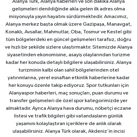
Alanya Türk, Alanya haberleri ve son dakika Alanya
gelişmeleri denildiğinde akla gelen ilk adres olma
misyonuyla yayın hayatını sürdürmektedir. Amacımız,
Alanya merkez başta olmak üzere Gazipaşa, Manavgat,
Konaklı, Avsallar, Mahmutlar, Oba, Tosmur ve Kestel gibi
tüm bölgelerdeki en güncel gelişmeleri tarafsız, doğru
ve hızlı bir şekilde sizlere ulaştırmaktır. Sitemizde Alanya
siyasetinden ekonomisine, asayiş olaylarından turizme
kadar her konuda detaylı bilgilere ulaşabilirsiniz. Alanya
turizminin kalbi olan sahil bölgelerinden otel
yatırımlarına, yerel esnaftan etkinlik haberlerine kadar
her konuyu özenle takip ediyoruz. Spor tutkunları için
Alanyaspor haberleri, maç sonuçları, puan durumu ve
transfer gelişmeleri de özel spor kategorimizde yer
almaktadır. Ayrıca Alanya hava durumu, nöbetçi eczane
listesi ve trafik bilgileri gibi vatandaşların günlük
yaşamını kolaylaştıran içeriklere de anlık olarak
ulaşabilirsiniz. Alanya Türk olarak, Akdeniz’in incisi