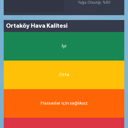
Yağış Olasılığı: %80
Ortaköy Hava Kalitesi
İyi
Orta
Hassaslar için sağlıksız