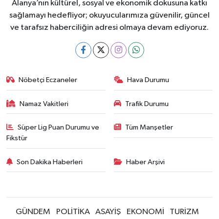
Alanya’nın kültürel, sosyal ve ekonomik dokusuna katkı
sağlamayı hedefliyor; okuyucularımıza güvenilir, güncel
ve tarafsız haberciliğin adresi olmaya devam ediyoruz.
Nöbetçi Eczaneler
Hava Durumu
Namaz Vakitleri
Trafik Durumu
Süper Lig Puan Durumu ve
Tüm Manşetler
Fikstür
Son Dakika Haberleri
Haber Arşivi
GÜNDEM
POLİTİKA
ASAYİŞ
EKONOMİ
TURİZM