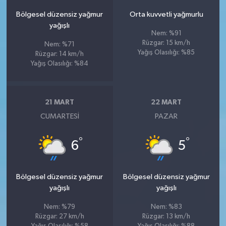
Bölgesel düzensiz yağmur
Orta kuvvetli yağmurlu
yağışlı
Nem: %91
Rüzgar: 15 km/h
Nem: %71
Yağış Olasılığı: %85
Rüzgar: 14 km/h
Yağış Olasılığı: %84
21 MART
22 MART
CUMARTESI
PAZAR
°
°
6
5
Bölgesel düzensiz yağmur
Bölgesel düzensiz yağmur
yağışlı
yağışlı
Nem: %79
Nem: %83
Rüzgar: 27 km/h
Rüzgar: 13 km/h