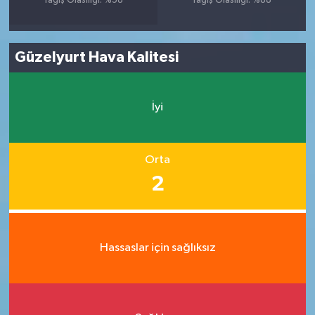
Yağış Olasılığı: %58
Yağış Olasılığı: %88
Güzelyurt Hava Kalitesi
İyi
Orta
2
Hassaslar için sağlıksız