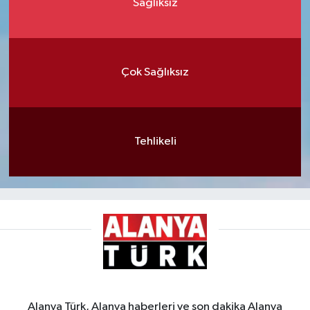
Sağlıksız
Çok Sağlıksız
Tehlikeli
Alanya Türk, Alanya haberleri ve son dakika Alanya