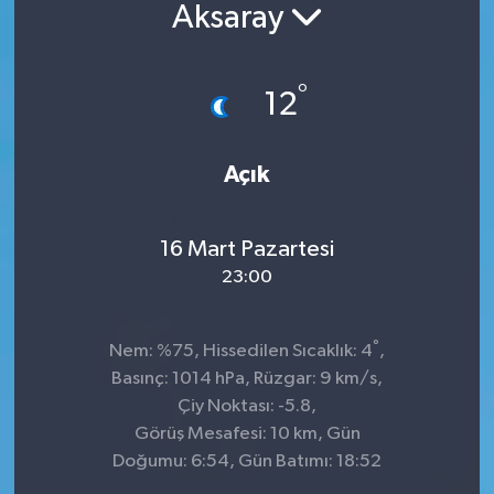
Aksaray
°
12
Açık
16 Mart Pazartesi
23:00
°
Nem: %75, Hissedilen Sıcaklık: 4
,
Basınç: 1014 hPa, Rüzgar: 9 km/s,
Çiy Noktası: -5.8,
Görüş Mesafesi: 10 km, Gün
Doğumu: 6:54, Gün Batımı: 18:52