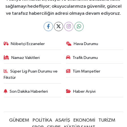
sağlamayı hedefliyor; okuyucularımıza güvenilir, güncel
ve tarafsız haberciliğin adresi olmaya devam ediyoruz.
Nöbetçi Eczaneler
Hava Durumu
Namaz Vakitleri
Trafik Durumu
Süper Lig Puan Durumu ve
Tüm Manşetler
Fikstür
Son Dakika Haberleri
Haber Arşivi
GÜNDEM
POLİTİKA
ASAYİŞ
EKONOMİ
TURİZM