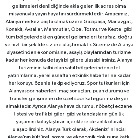
gelişmeleri denildiğinde akla gelen ilk adres olma
misyonuyla yayın hayatını sürdürmektedir. Amacımız,
Alanya merkez başta olmak üzere Gazipaşa, Manavgat,
Konaklı, Avsallar, Mahmutlar, Oba, Tosmur ve Kestel gibi
tüm bölgelerdeki en güncel gelişmeleri tarafsız, doğru
ve hızlı bir şekilde sizlere ulaştırmaktır. Sitemizde Alanya
siyasetinden ekonomisine, asayiş olaylarından turizme
kadar her konuda detaylı bilgilere ulaşabilirsiniz. Alanya
turizminin kalbi olan sahil bölgelerinden otel
yatırımlarına, yerel esnaftan etkinlik haberlerine kadar
her konuyu özenle takip ediyoruz. Spor tutkunları için
Alanyaspor haberleri, maç sonuçları, puan durumu ve
transfer gelişmeleri de özel spor kategorimizde yer
almaktadır. Ayrıca Alanya hava durumu, nöbetçi eczane
listesi ve trafik bilgileri gibi vatandaşların günlük
yaşamını kolaylaştıran içeriklere de anlık olarak
ulaşabilirsiniz. Alanya Türk olarak, Akdeniz’in incisi
Alanya’nın kültürel, sosyal ve ekonomik dokusuna katkı