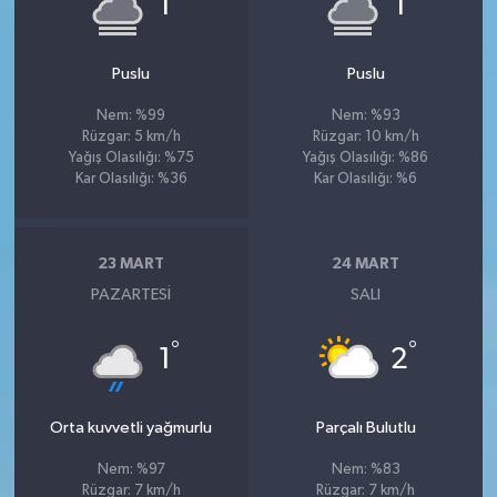
1
1
Puslu
Puslu
Nem: %99
Nem: %93
Rüzgar: 5 km/h
Rüzgar: 10 km/h
Yağış Olasılığı: %75
Yağış Olasılığı: %86
Kar Olasılığı: %36
Kar Olasılığı: %6
23 MART
24 MART
PAZARTESI
SALI
°
°
1
2
Orta kuvvetli yağmurlu
Parçalı Bulutlu
Nem: %97
Nem: %83
Rüzgar: 7 km/h
Rüzgar: 7 km/h