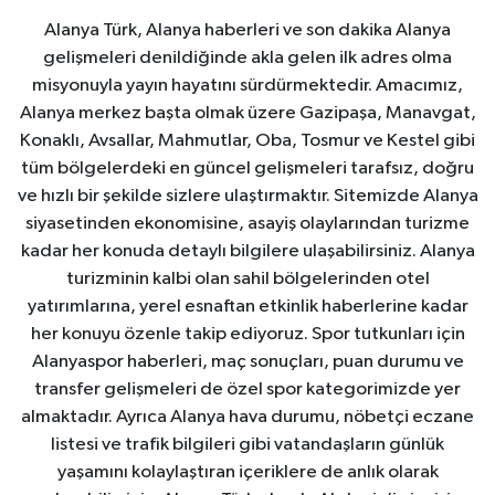
Alanya Türk, Alanya haberleri ve son dakika Alanya
gelişmeleri denildiğinde akla gelen ilk adres olma
misyonuyla yayın hayatını sürdürmektedir. Amacımız,
Alanya merkez başta olmak üzere Gazipaşa, Manavgat,
Konaklı, Avsallar, Mahmutlar, Oba, Tosmur ve Kestel gibi
tüm bölgelerdeki en güncel gelişmeleri tarafsız, doğru
ve hızlı bir şekilde sizlere ulaştırmaktır. Sitemizde Alanya
siyasetinden ekonomisine, asayiş olaylarından turizme
kadar her konuda detaylı bilgilere ulaşabilirsiniz. Alanya
turizminin kalbi olan sahil bölgelerinden otel
yatırımlarına, yerel esnaftan etkinlik haberlerine kadar
her konuyu özenle takip ediyoruz. Spor tutkunları için
Alanyaspor haberleri, maç sonuçları, puan durumu ve
transfer gelişmeleri de özel spor kategorimizde yer
almaktadır. Ayrıca Alanya hava durumu, nöbetçi eczane
listesi ve trafik bilgileri gibi vatandaşların günlük
yaşamını kolaylaştıran içeriklere de anlık olarak