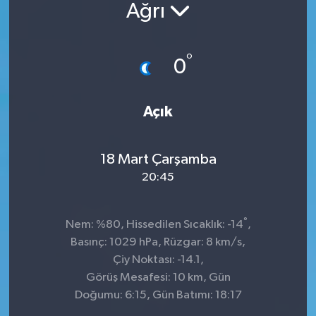
Ağrı
°
0
Açık
18 Mart Çarşamba
20:45
°
Nem: %80, Hissedilen Sıcaklık: -14
,
Basınç: 1029 hPa, Rüzgar: 8 km/s,
Çiy Noktası: -14.1,
Görüş Mesafesi: 10 km, Gün
Doğumu: 6:15, Gün Batımı: 18:17