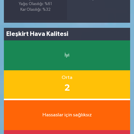
Yağış Olasılığı: %61
Kar Olasılığı: %32
Eleşkirt Hava Kalitesi
İyi
Orta
2
Hassaslar için sağlıksız