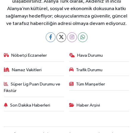
ulaşabilirsiniz. Alanya Türk olarak, Akdeniz’in incisi
Alanya’nın kültürel, sosyal ve ekonomik dokusuna katkı
sağlamayı hedefliyor; okuyucularımıza güvenilir, güncel
ve tarafsız haberciliğin adresi olmaya devam ediyoruz.
Nöbetçi Eczaneler
Hava Durumu
Namaz Vakitleri
Trafik Durumu
Süper Lig Puan Durumu ve
Tüm Manşetler
Fikstür
Son Dakika Haberleri
Haber Arşivi