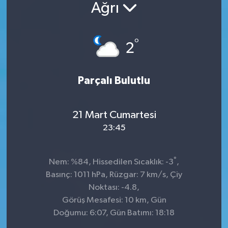
Ağrı
°
2
Parçalı Bulutlu
21 Mart Cumartesi
23:45
°
Nem: %84, Hissedilen Sıcaklık: -3
,
Basınç: 1011 hPa, Rüzgar: 7 km/s, Çiy
Noktası: -4.8,
Görüş Mesafesi: 10 km, Gün
Doğumu: 6:07, Gün Batımı: 18:18