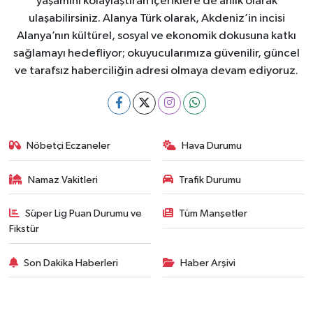
yaşamını kolaylaştıran içeriklere de anlık olarak
ulaşabilirsiniz. Alanya Türk olarak, Akdeniz’in incisi
Alanya’nın kültürel, sosyal ve ekonomik dokusuna katkı
sağlamayı hedefliyor; okuyucularımıza güvenilir, güncel
ve tarafsız haberciliğin adresi olmaya devam ediyoruz.
Nöbetçi Eczaneler
Hava Durumu
Namaz Vakitleri
Trafik Durumu
Süper Lig Puan Durumu ve
Tüm Manşetler
Fikstür
Son Dakika Haberleri
Haber Arşivi