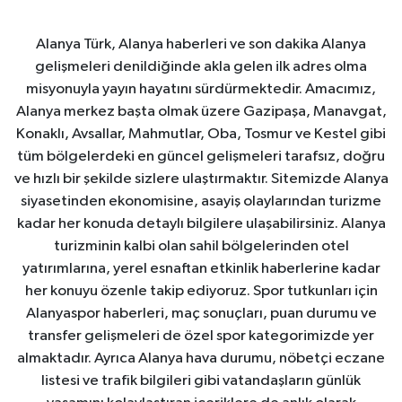
Alanya Türk, Alanya haberleri ve son dakika Alanya
gelişmeleri denildiğinde akla gelen ilk adres olma
misyonuyla yayın hayatını sürdürmektedir. Amacımız,
Alanya merkez başta olmak üzere Gazipaşa, Manavgat,
Konaklı, Avsallar, Mahmutlar, Oba, Tosmur ve Kestel gibi
tüm bölgelerdeki en güncel gelişmeleri tarafsız, doğru
ve hızlı bir şekilde sizlere ulaştırmaktır. Sitemizde Alanya
siyasetinden ekonomisine, asayiş olaylarından turizme
kadar her konuda detaylı bilgilere ulaşabilirsiniz. Alanya
turizminin kalbi olan sahil bölgelerinden otel
yatırımlarına, yerel esnaftan etkinlik haberlerine kadar
her konuyu özenle takip ediyoruz. Spor tutkunları için
Alanyaspor haberleri, maç sonuçları, puan durumu ve
transfer gelişmeleri de özel spor kategorimizde yer
almaktadır. Ayrıca Alanya hava durumu, nöbetçi eczane
listesi ve trafik bilgileri gibi vatandaşların günlük