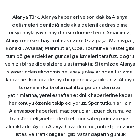
Alanya Türk, Alanya haberleri ve son dakika Alanya
gelişmeleri denildiğinde akla gelen ilk adres olma
misyonuyla yayın hayatını sürdürmektedir. Amacımız,
Alanya merkez başta olmak üzere Gazipaşa, Manavgat,
Konaklı, Avsallar, Mahmutlar, Oba, Tosmur ve Kestel gibi
tüm bölgelerdeki en güncel gelişmeleri tarafsız, doğru
ve hızlı bir şekilde sizlere ulaştırmaktır. Sitemizde Alanya
siyasetinden ekonomisine, asayiş olaylarından turizme
kadar her konuda detaylı bilgilere ulaşabilirsiniz. Alanya
turizminin kalbi olan sahil bölgelerinden otel
yatırımlarına, yerel esnaftan etkinlik haberlerine kadar
her konuyu özenle takip ediyoruz. Spor tutkunları için
Alanyaspor haberleri, maç sonuçları, puan durumu ve
transfer gelişmeleri de özel spor kategorimizde yer
almaktadır. Ayrıca Alanya hava durumu, nöbetçi eczane
listesi ve trafik bilgileri gibi vatandaşların günlük