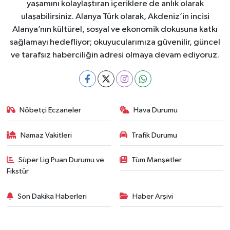
yaşamını kolaylaştıran içeriklere de anlık olarak
ulaşabilirsiniz. Alanya Türk olarak, Akdeniz’in incisi
Alanya’nın kültürel, sosyal ve ekonomik dokusuna katkı
sağlamayı hedefliyor; okuyucularımıza güvenilir, güncel
ve tarafsız haberciliğin adresi olmaya devam ediyoruz.
Nöbetçi Eczaneler
Hava Durumu
Namaz Vakitleri
Trafik Durumu
Süper Lig Puan Durumu ve
Tüm Manşetler
Fikstür
Son Dakika Haberleri
Haber Arşivi