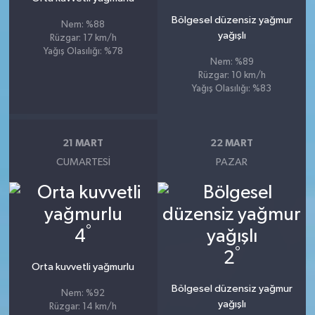
Bölgesel düzensiz yağmur
Nem: %88
yağışlı
Rüzgar: 17 km/h
Yağış Olasılığı: %78
Nem: %89
Rüzgar: 10 km/h
Yağış Olasılığı: %83
21 MART
22 MART
CUMARTESI
PAZAR
°
4
°
2
Orta kuvvetli yağmurlu
Bölgesel düzensiz yağmur
Nem: %92
yağışlı
Rüzgar: 14 km/h