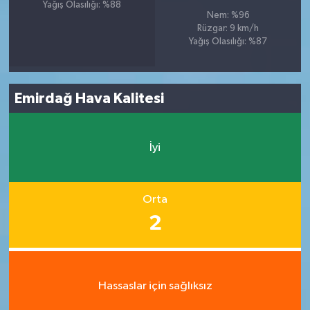
Yağış Olasılığı: %88
Nem: %96
Rüzgar: 9 km/h
Yağış Olasılığı: %87
Emirdağ Hava Kalitesi
İyi
Orta
2
Hassaslar için sağlıksız