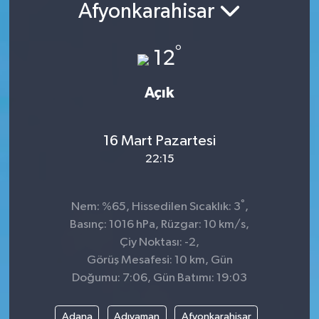
Afyonkarahisar
°
12
Açık
16 Mart Pazartesi
22:15
°
Nem: %65, Hissedilen Sıcaklık: 3
,
Basınç: 1016 hPa, Rüzgar: 10 km/s,
Çiy Noktası: -2,
Görüş Mesafesi: 10 km, Gün
Doğumu: 7:06, Gün Batımı: 19:03
Adana
Adıyaman
Afyonkarahisar