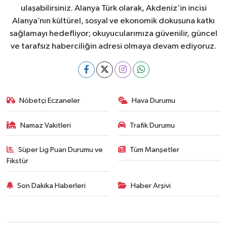
ulaşabilirsiniz. Alanya Türk olarak, Akdeniz’in incisi
Alanya’nın kültürel, sosyal ve ekonomik dokusuna katkı
sağlamayı hedefliyor; okuyucularımıza güvenilir, güncel
ve tarafsız haberciliğin adresi olmaya devam ediyoruz.
Nöbetçi Eczaneler
Hava Durumu
Namaz Vakitleri
Trafik Durumu
Süper Lig Puan Durumu ve
Tüm Manşetler
Fikstür
Son Dakika Haberleri
Haber Arşivi