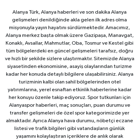
Alanya Türk, Alanya haberleri ve son dakika Alanya
gelişmeleri denildiğinde akla gelen ilk adres olma
misyonuyla yayın hayatını sürdürmektedir. Amacımız,
Alanya merkez başta olmak üzere Gazipaşa, Manavgat,
Konaklı, Avsallar, Mahmutlar, Oba, Tosmur ve Kestel gibi
tüm bölgelerdeki en güncel gelişmeleri tarafsız, doğru
ve hızlı bir şekilde sizlere ulaştırmaktır. Sitemizde Alanya
siyasetinden ekonomisine, asayiş olaylarından turizme
kadar her konuda detaylı bilgilere ulaşabilirsiniz. Alanya
turizminin kalbi olan sahil bölgelerinden otel
yatırımlarına, yerel esnaftan etkinlik haberlerine kadar
her konuyu özenle takip ediyoruz. Spor tutkunları için
Alanyaspor haberleri, maç sonuçları, puan durumu ve
transfer gelişmeleri de özel spor kategorimizde yer
almaktadır. Ayrıca Alanya hava durumu, nöbetçi eczane
listesi ve trafik bilgileri gibi vatandaşların günlük
yaşamını kolaylaştıran içeriklere de anlık olarak