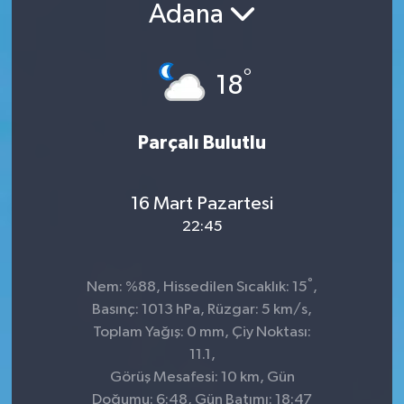
Adana
°
18
Parçalı Bulutlu
16 Mart Pazartesi
22:45
°
Nem: %88, Hissedilen Sıcaklık: 15
,
Basınç: 1013 hPa, Rüzgar: 5 km/s,
Toplam Yağış: 0 mm, Çiy Noktası:
11.1,
Görüş Mesafesi: 10 km, Gün
Doğumu: 6:48, Gün Batımı: 18:47