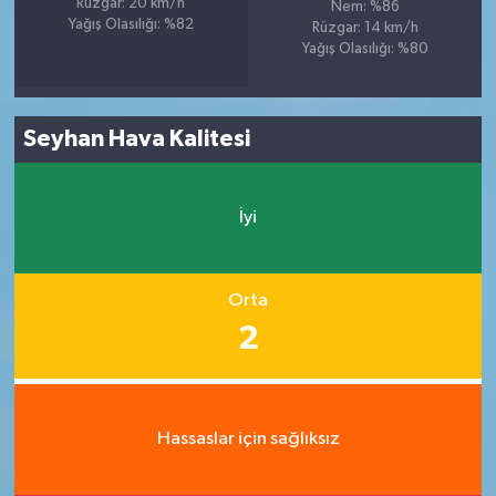
Rüzgar: 20 km/h
Nem: %86
Yağış Olasılığı: %82
Rüzgar: 14 km/h
Yağış Olasılığı: %80
Seyhan Hava Kalitesi
İyi
Orta
2
Hassaslar için sağlıksız