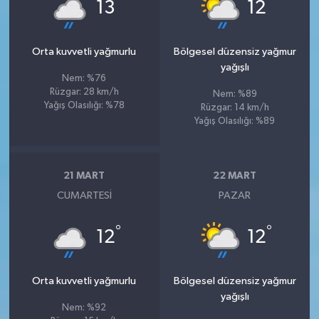
°
°
13
12
Orta kuvvetli yağmurlu
Bölgesel düzensiz yağmur
yağışlı
Nem: %76
Rüzgar: 28 km/h
Nem: %89
Yağış Olasılığı: %78
Rüzgar: 14 km/h
Yağış Olasılığı: %89
21 MART
22 MART
CUMARTESI
PAZAR
°
°
12
12
Orta kuvvetli yağmurlu
Bölgesel düzensiz yağmur
yağışlı
Nem: %92