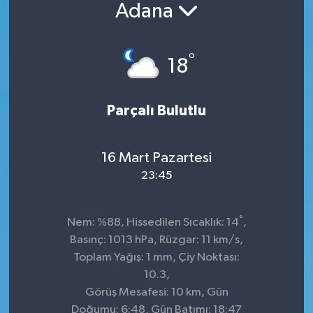
Adana
°
18
Parçalı Bulutlu
16 Mart Pazartesi
23:45
°
Nem: %88, Hissedilen Sıcaklık: 14
,
Basınç: 1013 hPa, Rüzgar: 11 km/s,
Toplam Yağış: 1 mm, Çiy Noktası:
10.3,
Görüş Mesafesi: 10 km, Gün
Doğumu: 6:48, Gün Batımı: 18:47