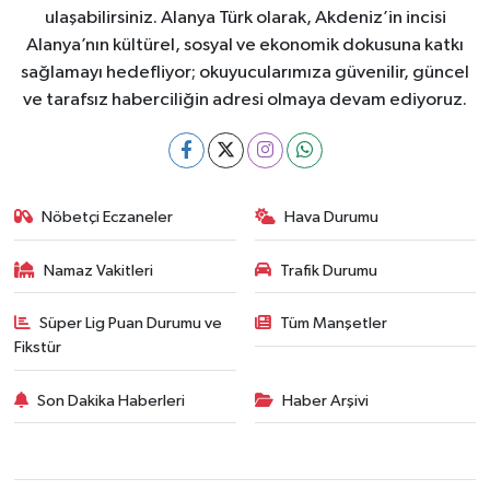
ulaşabilirsiniz. Alanya Türk olarak, Akdeniz’in incisi
Alanya’nın kültürel, sosyal ve ekonomik dokusuna katkı
sağlamayı hedefliyor; okuyucularımıza güvenilir, güncel
ve tarafsız haberciliğin adresi olmaya devam ediyoruz.
Nöbetçi Eczaneler
Hava Durumu
Namaz Vakitleri
Trafik Durumu
Süper Lig Puan Durumu ve
Tüm Manşetler
Fikstür
Son Dakika Haberleri
Haber Arşivi