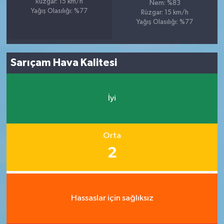
Rüzgar: 15 km/h
Nem: %83
Yağış Olasılığı: %77
Rüzgar: 15 km/h
Yağış Olasılığı: %77
Sarıçam Hava Kalitesi
İyi
Orta
2
Hassaslar için sağlıksız