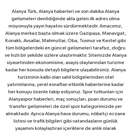
Alanya Türk, Alanya haberleri ve son dakika Alanya
gelişmeleri denildiğinde akla gelen ilk adres olma
misyonuyla yayın hayatını sürdürmektedir. Amacımız,
Alanya merkez başta olmak üzere Gazipaşa, Manavgat,
Konaklı, Avsallar, Mahmutlar, Oba, Tosmur ve Kestel gibi
tüm bölgelerdeki en güncel gelişmeleri tarafsız, doğru
ve hızlı bir şekilde sizlere ulaştırmaktır. Sitemizde Alanya
siyasetinden ekonomisine, asayiş olaylarından turizme
kadar her konuda detaylı bilgilere ulaşabilirsiniz. Alanya
turizminin kalbi olan sahil bölgelerinden otel
yatırımlarına, yerel esnaftan etkinlik haberlerine kadar
her konuyu özenle takip ediyoruz. Spor tutkunları için
Alanyaspor haberleri, maç sonuçları, puan durumu ve
transfer gelişmeleri de özel spor kategorimizde yer
almaktadır. Ayrıca Alanya hava durumu, nöbetçi eczane
listesi ve trafik bilgileri gibi vatandaşların günlük
yaşamını kolaylaştıran içeriklere de anlık olarak