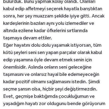
bulurduk. Bunu yapmak kolay olandı. Olanları
kabul edip affetmeyi seçerek hayatla barıştıktan
sonra, her şey muazzam şekilde iyiye gitti. Ancak
kardeşlerinin bazıları aynı yolu izlemediler ve
altında ezilene kadar öfkelerini sırtlarında
taşımaya devam ettiler.
Eğer hayatını dolu dolu yaşamak istiyorsan, tüm
kötü şeyleri seni sen yapan parçalar olarak kabul
edip yaşamına öyle devam etmek senin için
önemlisidir. Aslında onların seni geleceğine
taşımasını ve onlarsız hayal bile edemeyeceğin
kadar pozitif olmamı sağlamasını istedin. Şimdi
seçme şansın olsa, hiçbir şeyi değiştirmezdin.
Evet, geçmişe baktığımda çocukluğumun ve
yaşadığım hayatı zor oldugunu bende görüyorum