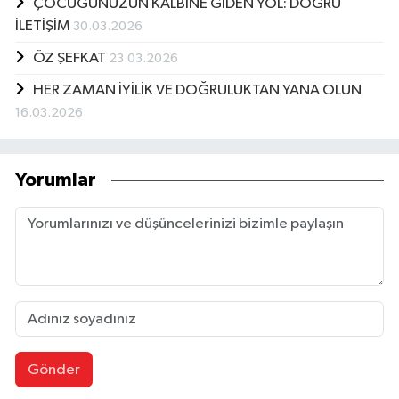
ÇOCUĞUNUZUN KALBİNE GİDEN YOL: DOĞRU
İLETİŞİM
30.03.2026
ÖZ ŞEFKAT
23.03.2026
HER ZAMAN İYİLİK VE DOĞRULUKTAN YANA OLUN
16.03.2026
Yorumlar
Gönder