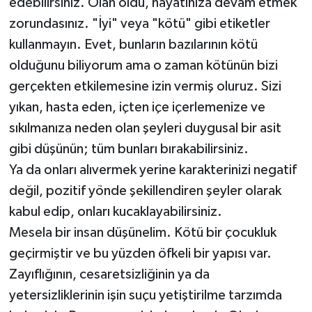
edebilirsiniz. Olan oldu, hayatınıza devam etmek
zorundasınız. "İyi" veya "kötü" gibi etiketler
kullanmayın. Evet, bunların bazılarının kötü
olduğunu biliyorum ama o zaman kötünün bizi
gerçekten etkilemesine izin vermiş oluruz. Sizi
yıkan, hasta eden, içten içe içerlemenize ve
sıkılmanıza neden olan şeyleri duygusal bir asit
gibi düşünün; tüm bunları bırakabilirsiniz.
Ya da onları alıvermek yerine karakterinizi negatif
değil, pozitif yönde şekillendiren şeyler olarak
kabul edip, onları kucaklayabilirsiniz.
Mesela bir insan düşünelim. Kötü bir çocukluk
geçirmiştir ve bu yüzden öfkeli bir yapısı var.
Zayıflığının, cesaretsizliğinin ya da
yetersizliklerinin işin suçu yetiştirilme tarzımda