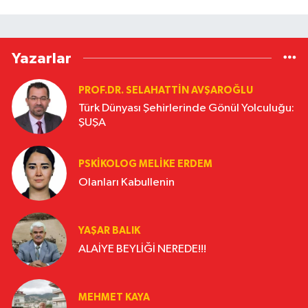
Yazarlar
PROF.DR. SELAHATTIN AVŞAROĞLU
Türk Dünyası Şehirlerinde Gönül Yolculuğu:
ŞUŞA
PSKIKOLOG MELIKE ERDEM
Olanları Kabullenin
YAŞAR BALIK
ALAİYE BEYLİĞİ NEREDE!!!
MEHMET KAYA