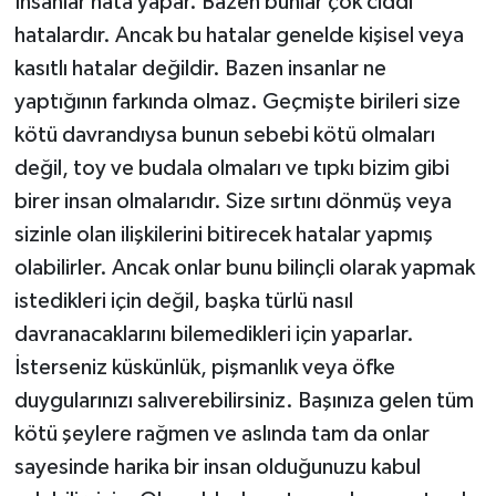
İnsanlar hata yapar. Bazen bunlar çok ciddi
hatalardır. Ancak bu hatalar genelde kişisel veya
kasıtlı hatalar değildir. Bazen insanlar ne
yaptığının farkında olmaz. Geçmişte birileri size
kötü davrandıysa bunun sebebi kötü olmaları
değil, toy ve budala olmaları ve tıpkı bizim gibi
birer insan olmalarıdır. Size sırtını dönmüş veya
sizinle olan ilişkilerini bitirecek hatalar yapmış
olabilirler. Ancak onlar bunu bilinçli olarak yapmak
istedikleri için değil, başka türlü nasıl
davranacaklarını bilemedikleri için yaparlar.
İsterseniz küskünlük, pişmanlık veya öfke
duygularınızı salıverebilirsiniz. Başınıza gelen tüm
kötü şeylere rağmen ve aslında tam da onlar
sayesinde harika bir insan olduğunuzu kabul