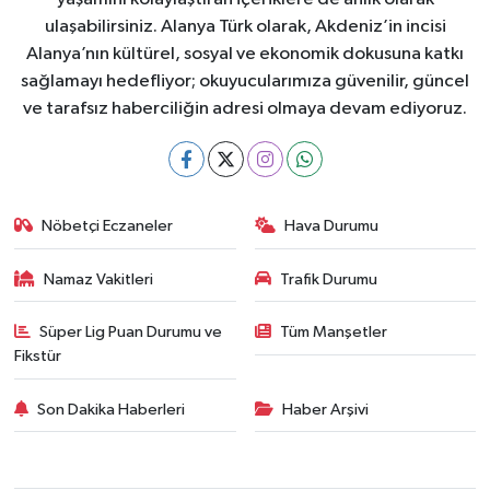
ulaşabilirsiniz. Alanya Türk olarak, Akdeniz’in incisi
Alanya’nın kültürel, sosyal ve ekonomik dokusuna katkı
sağlamayı hedefliyor; okuyucularımıza güvenilir, güncel
ve tarafsız haberciliğin adresi olmaya devam ediyoruz.
Nöbetçi Eczaneler
Hava Durumu
Namaz Vakitleri
Trafik Durumu
Süper Lig Puan Durumu ve
Tüm Manşetler
Fikstür
Son Dakika Haberleri
Haber Arşivi