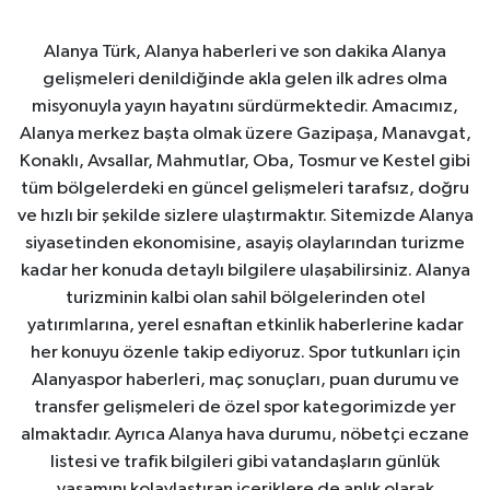
Alanya Türk, Alanya haberleri ve son dakika Alanya
gelişmeleri denildiğinde akla gelen ilk adres olma
misyonuyla yayın hayatını sürdürmektedir. Amacımız,
Alanya merkez başta olmak üzere Gazipaşa, Manavgat,
Konaklı, Avsallar, Mahmutlar, Oba, Tosmur ve Kestel gibi
tüm bölgelerdeki en güncel gelişmeleri tarafsız, doğru
ve hızlı bir şekilde sizlere ulaştırmaktır. Sitemizde Alanya
siyasetinden ekonomisine, asayiş olaylarından turizme
kadar her konuda detaylı bilgilere ulaşabilirsiniz. Alanya
turizminin kalbi olan sahil bölgelerinden otel
yatırımlarına, yerel esnaftan etkinlik haberlerine kadar
her konuyu özenle takip ediyoruz. Spor tutkunları için
Alanyaspor haberleri, maç sonuçları, puan durumu ve
transfer gelişmeleri de özel spor kategorimizde yer
almaktadır. Ayrıca Alanya hava durumu, nöbetçi eczane
listesi ve trafik bilgileri gibi vatandaşların günlük
yaşamını kolaylaştıran içeriklere de anlık olarak