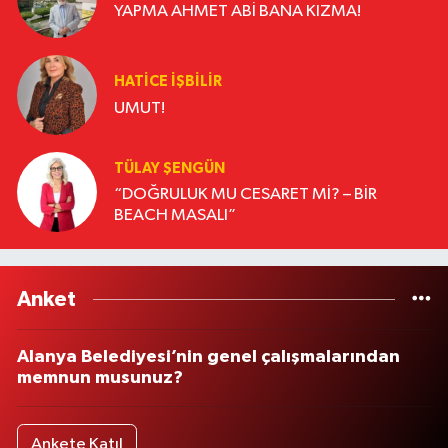
YAPMA AHMET ABİ BANA KIZMA!
HATICE İŞBİLİR
UMUT!
TÜLAY ŞENGÜN
“DOĞRULUK MU CESARET Mİ? – BİR
BEACH MASALI”
Anket
Alanya Belediyesi’nin genel çalışmalarından
memnun musunuz?
Ankete Katıl