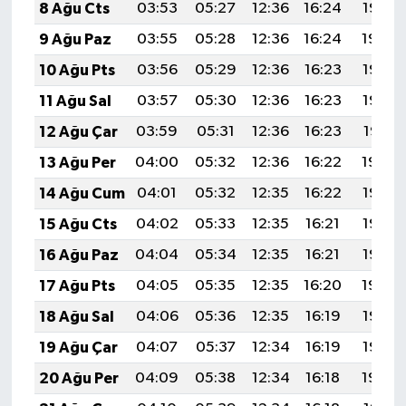
8 Ağu Cts
03:53
05:27
12:36
16:24
19:35
9 Ağu Paz
03:55
05:28
12:36
16:24
19:34
10 Ağu Pts
03:56
05:29
12:36
16:23
19:33
11 Ağu Sal
03:57
05:30
12:36
16:23
19:32
12 Ağu Çar
03:59
05:31
12:36
16:23
19:31
13 Ağu Per
04:00
05:32
12:36
16:22
19:29
14 Ağu Cum
04:01
05:32
12:35
16:22
19:28
15 Ağu Cts
04:02
05:33
12:35
16:21
19:27
16 Ağu Paz
04:04
05:34
12:35
16:21
19:26
17 Ağu Pts
04:05
05:35
12:35
16:20
19:24
18 Ağu Sal
04:06
05:36
12:35
16:19
19:23
19 Ağu Çar
04:07
05:37
12:34
16:19
19:22
20 Ağu Per
04:09
05:38
12:34
16:18
19:20