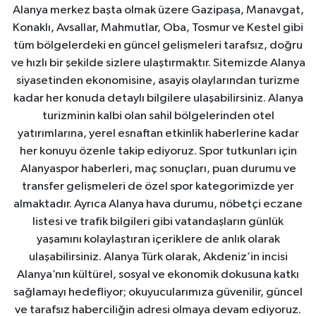
Alanya merkez başta olmak üzere Gazipaşa, Manavgat,
Konaklı, Avsallar, Mahmutlar, Oba, Tosmur ve Kestel gibi
tüm bölgelerdeki en güncel gelişmeleri tarafsız, doğru
ve hızlı bir şekilde sizlere ulaştırmaktır. Sitemizde Alanya
siyasetinden ekonomisine, asayiş olaylarından turizme
kadar her konuda detaylı bilgilere ulaşabilirsiniz. Alanya
turizminin kalbi olan sahil bölgelerinden otel
yatırımlarına, yerel esnaftan etkinlik haberlerine kadar
her konuyu özenle takip ediyoruz. Spor tutkunları için
Alanyaspor haberleri, maç sonuçları, puan durumu ve
transfer gelişmeleri de özel spor kategorimizde yer
almaktadır. Ayrıca Alanya hava durumu, nöbetçi eczane
listesi ve trafik bilgileri gibi vatandaşların günlük
yaşamını kolaylaştıran içeriklere de anlık olarak
ulaşabilirsiniz. Alanya Türk olarak, Akdeniz’in incisi
Alanya’nın kültürel, sosyal ve ekonomik dokusuna katkı
sağlamayı hedefliyor; okuyucularımıza güvenilir, güncel
ve tarafsız haberciliğin adresi olmaya devam ediyoruz.