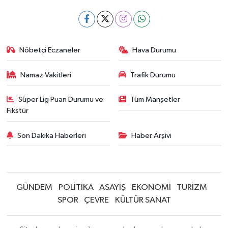
Nöbetçi Eczaneler
Hava Durumu
Namaz Vakitleri
Trafik Durumu
Süper Lig Puan Durumu ve
Tüm Manşetler
Fikstür
Son Dakika Haberleri
Haber Arşivi
GÜNDEM
POLİTİKA
ASAYİŞ
EKONOMİ
TURİZM
SPOR
ÇEVRE
KÜLTÜR SANAT