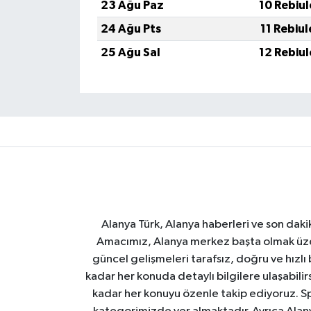
23 Ağu Paz
10 Rebiu
24 Ağu Pts
11 Rebiu
25 Ağu Sal
12 Rebiu
Alanya Türk, Alanya haberleri ve son daki
Amacımız, Alanya merkez başta olmak üzer
güncel gelişmeleri tarafsız, doğru ve hızlı
kadar her konuda detaylı bilgilere ulaşabilirs
kadar her konuyu özenle takip ediyoruz. Sp