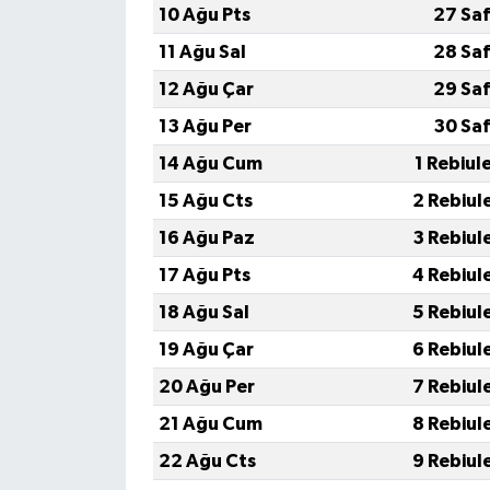
10 Ağu Pts
27 Sa
11 Ağu Sal
28 Sa
12 Ağu Çar
29 Sa
13 Ağu Per
30 Sa
14 Ağu Cum
1 Rebiul
15 Ağu Cts
2 Rebiul
16 Ağu Paz
3 Rebiul
17 Ağu Pts
4 Rebiul
18 Ağu Sal
5 Rebiul
19 Ağu Çar
6 Rebiul
20 Ağu Per
7 Rebiul
21 Ağu Cum
8 Rebiul
22 Ağu Cts
9 Rebiul