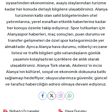
siyasetinden ekonomisine, asayiş olaylarından turizme
kadar her konuda detaylı bilgilere ulaşabilirsiniz. Alanya
turizminin kalbi olan sahil bölgelerinden otel
yatırımlarına, yerel esnaftan etkinlik haberlerine kadar
her konuyu özenle takip ediyoruz. Spor tutkunları için
Alanyaspor haberleri, maç sonuçları, puan durumu ve
transfer gelişmeleri de özel spor kategorimizde yer
almaktadır. Ayrıca Alanya hava durumu, nöbetçi eczane
listesi ve trafik bilgileri gibi vatandaşların günlük
yaşamını kolaylaştıran içeriklere de anlık olarak
ulaşabilirsiniz. Alanya Türk olarak, Akdeniz’in incisi
Alanya’nın kültürel, sosyal ve ekonomik dokusuna katkı
sağlamayı hedefliyor; okuyucularımıza güvenilir, güncel
ve tarafsız haberciliğin adresi olmaya devam ediyoruz.
Nöbetçi Eczaneler
Hava Durumu