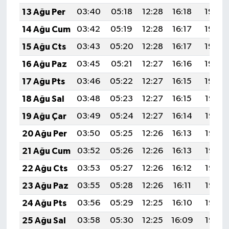
13 Ağu Per
03:40
05:18
12:28
16:18
19:28
14 Ağu Cum
03:42
05:19
12:28
16:17
19:26
15 Ağu Cts
03:43
05:20
12:28
16:17
19:25
16 Ağu Paz
03:45
05:21
12:27
16:16
19:23
17 Ağu Pts
03:46
05:22
12:27
16:15
19:22
18 Ağu Sal
03:48
05:23
12:27
16:15
19:21
19 Ağu Çar
03:49
05:24
12:27
16:14
19:19
20 Ağu Per
03:50
05:25
12:26
16:13
19:18
21 Ağu Cum
03:52
05:26
12:26
16:13
19:16
22 Ağu Cts
03:53
05:27
12:26
16:12
19:15
23 Ağu Paz
03:55
05:28
12:26
16:11
19:13
24 Ağu Pts
03:56
05:29
12:25
16:10
19:12
25 Ağu Sal
03:58
05:30
12:25
16:09
19:10