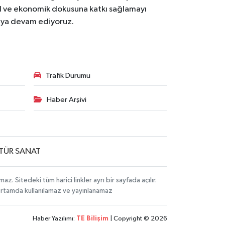
osyal ve ekonomik dokusuna katkı sağlamayı
maya devam ediyoruz.
Trafik Durumu
Haber Arşivi
TÜR SANAT
Sitedeki tüm harici linkler ayrı bir sayfada açılır.
 ortamda kullanılamaz ve yayınlanamaz
Haber Yazılımı:
TE Bilişim
| Copyright © 2026