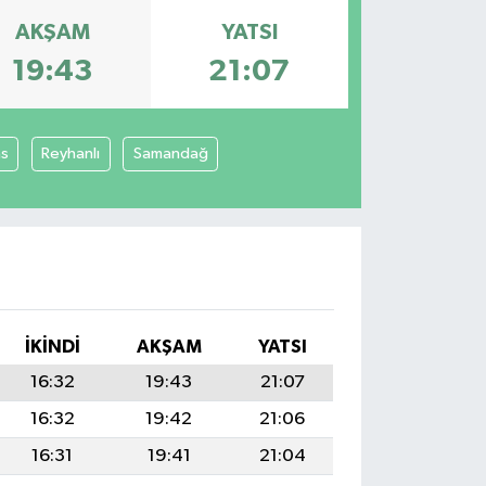
AKŞAM
YATSI
19:43
21:07
as
Reyhanlı
Samandağ
İKINDI
AKŞAM
YATSI
16:32
19:43
21:07
16:32
19:42
21:06
16:31
19:41
21:04