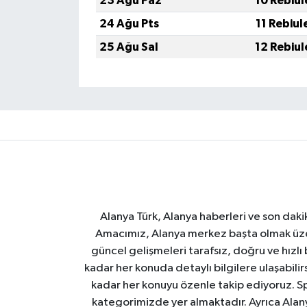
23 Ağu Paz
10 Rebiul
24 Ağu Pts
11 Rebiul
25 Ağu Sal
12 Rebiul
Alanya Türk, Alanya haberleri ve son daki
Amacımız, Alanya merkez başta olmak üzer
güncel gelişmeleri tarafsız, doğru ve hızlı
kadar her konuda detaylı bilgilere ulaşabilirs
kadar her konuyu özenle takip ediyoruz. Sp
kategorimizde yer almaktadır. Ayrıca Alanya