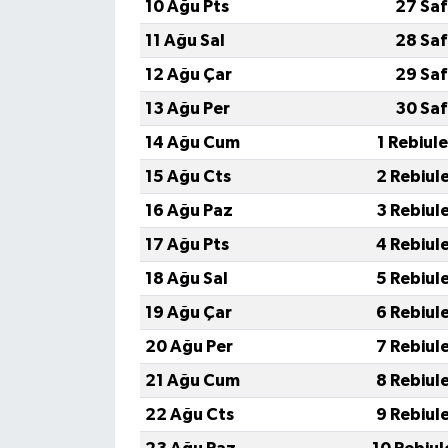
10 Ağu Pts
27 Saf
11 Ağu Sal
28 Saf
12 Ağu Çar
29 Saf
13 Ağu Per
30 Saf
14 Ağu Cum
1 Rebiul
15 Ağu Cts
2 Rebiul
16 Ağu Paz
3 Rebiul
17 Ağu Pts
4 Rebiul
18 Ağu Sal
5 Rebiul
19 Ağu Çar
6 Rebiul
20 Ağu Per
7 Rebiul
21 Ağu Cum
8 Rebiul
22 Ağu Cts
9 Rebiul