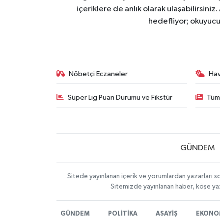
içeriklere de anlık olarak ulaşabilirsini
hedefliyor; okuyucu
Nöbetçi Eczaneler
Ha
Süper Lig Puan Durumu ve Fikstür
Tüm
GÜNDEM
Sitede yayınlanan içerik ve yorumlardan yazarları s
Sitemizde yayınlanan haber, köşe yaz
GÜNDEM
POLİTİKA
ASAYİŞ
EKONO