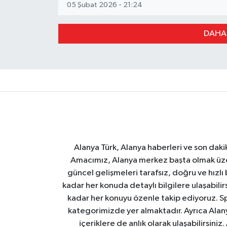
05 Şubat 2026 - 21:24
DAHA
Alanya Türk, Alanya haberleri ve son daki
Amacımız, Alanya merkez başta olmak üzer
güncel gelişmeleri tarafsız, doğru ve hızlı
kadar her konuda detaylı bilgilere ulaşabilirs
kadar her konuyu özenle takip ediyoruz. Sp
kategorimizde yer almaktadır. Ayrıca Alanya
içeriklere de anlık olarak ulaşabilirsini