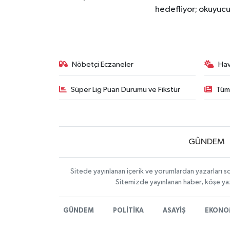
hedefliyor; okuyucu
Nöbetçi Eczaneler
Ha
Süper Lig Puan Durumu ve Fikstür
Tüm
GÜNDEM
Sitede yayınlanan içerik ve yorumlardan yazarları s
Sitemizde yayınlanan haber, köşe yaz
GÜNDEM
POLİTİKA
ASAYİŞ
EKONO