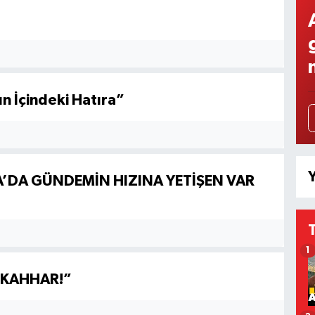
ın İçindeki Hatıra”
Y
A’DA GÜNDEMİN HIZINA YETİŞEN VAR
1
 KAHHAR!”