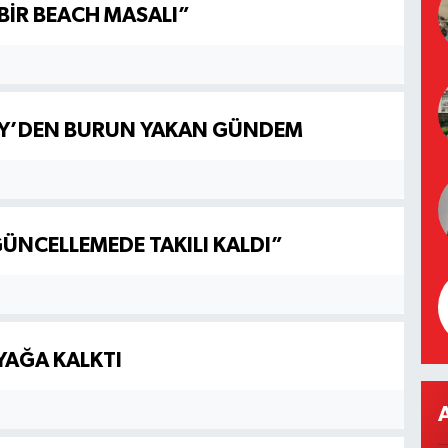
BİR BEACH MASALI”
KÖY’DEN BURUN YAKAN GÜNDEM
GÜNCELLEMEDE TAKILI KALDI”
YAĞA KALKTI