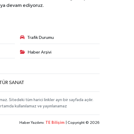
maya devam ediyoruz.
Trafik Durumu
Haber Arşivi
TÜR SANAT
Sitedeki tüm harici linkler ayrı bir sayfada açılır.
 ortamda kullanılamaz ve yayınlanamaz
Haber Yazılımı:
TE Bilişim
| Copyright © 2026