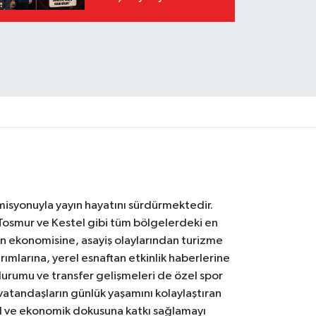
 misyonuyla yayın hayatını sürdürmektedir.
Tosmur ve Kestel gibi tüm bölgelerdeki en
den ekonomisine, asayiş olaylarından turizme
ırımlarına, yerel esnaftan etkinlik haberlerine
durumu ve transfer gelişmeleri de özel spor
 vatandaşların günlük yaşamını kolaylaştıran
osyal ve ekonomik dokusuna katkı sağlamayı