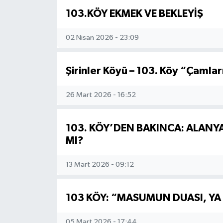
103.KÖY EKMEK VE BEKLEYİŞ
02 Nisan 2026 - 23:09
Şirinler Köyü – 103. Köy “Çamlar
26 Mart 2026 - 16:52
103. KÖY’DEN BAKINCA: ALANY
MI?
13 Mart 2026 - 09:12
103 KÖY: “MASUMUN DUASI, YA
05 Mart 2026 - 17:44