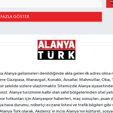
 FAZLA GÖSTER
ka Alanya gelişmeleri denildiğinde akla gelen ilk adres olma
e Gazipaşa, Manavgat, Konaklı, Avsallar, Mahmutlar, Oba, 
 bir şekilde sizlere ulaştırmaktır. Sitemizde Alanya siyasetin
iniz. Alanya turizminin kalbi olan sahil bölgelerinden otel yat
or tutkunları için Alanyaspor haberleri, maç sonuçları, puan 
 hava durumu, nöbetçi eczane listesi ve trafik bilgileri gibi
z. Alanya Türk olarak, Akdeniz’in incisi Alanya’nın kültürel, s