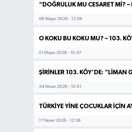
“DOĞRULUK MU CESARET Mİ? – 
08 Mayıs 2026 - 12:08
O KOKU BU KOKU MU? – 103. 
01 Mayıs 2026 - 10:47
ŞİRİNLER 103. KÖY’DE: “LİMAN 
24 Nisan 2026 - 10:41
TÜRKİYE YİNE ÇOCUKLAR İÇİN A
17 Nisan 2026 - 12:58