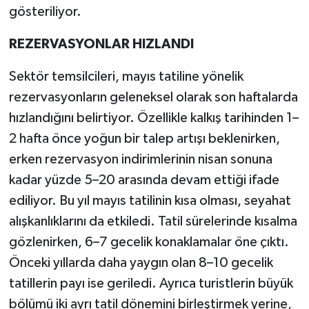
gösteriliyor.
REZERVASYONLAR HIZLANDI
Sektör temsilcileri, mayıs tatiline yönelik
rezervasyonların geleneksel olarak son haftalarda
hızlandığını belirtiyor. Özellikle kalkış tarihinden 1–
2 hafta önce yoğun bir talep artışı beklenirken,
erken rezervasyon indirimlerinin nisan sonuna
kadar yüzde 5–20 arasında devam ettiği ifade
ediliyor. Bu yıl mayıs tatilinin kısa olması, seyahat
alışkanlıklarını da etkiledi. Tatil sürelerinde kısalma
gözlenirken, 6–7 gecelik konaklamalar öne çıktı.
Önceki yıllarda daha yaygın olan 8–10 gecelik
tatillerin payı ise geriledi. Ayrıca turistlerin büyük
bölümü iki ayrı tatil dönemini birleştirmek yerine,