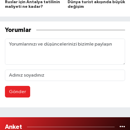
Ruslar için Antalya tatilinin
Dünya turist akışında büyük
maliyeti ne kadar?
değişim
Yorumlar
Gönder
Anket