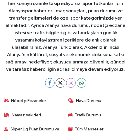
her konuyu özenle takip ediyoruz. Spor tutkunları için
Alanyaspor haberleri, maç sonuçları, puan durumu ve
transfer gelişmeleri de özel spor kategorimizde yer
almaktadır. Ayrıca Alanya hava durumu, nöbetçi eczane
listesi ve trafik bilgileri gibi vatandaşların günlük
yaşamını kolaylaştıran içeriklere de anlık olarak
ulaşabilirsiniz. Alanya Türk olarak, Akdeniz’in incisi
Alanya’nın kültürel, sosyal ve ekonomik dokusuna katkı
sağlamayı hedefliyor; okuyucularımıza güvenilir, güncel
ve tarafsız haberciliğin adresi olmaya devam ediyoruz.
Nöbetçi Eczaneler
Hava Durumu
Namaz Vakitleri
Trafik Durumu
Süper Lig Puan Durumu ve
Tüm Manşetler