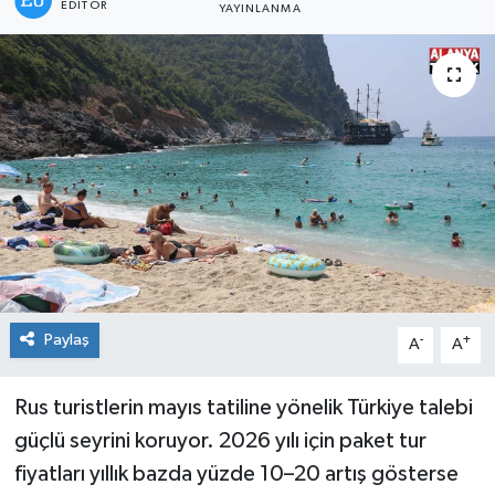
EDITÖR
YAYINLANMA
Paylaş
-
+
A
A
Rus turistlerin mayıs tatiline yönelik Türkiye talebi
güçlü seyrini koruyor. 2026 yılı için paket tur
fiyatları yıllık bazda yüzde 10–20 artış gösterse