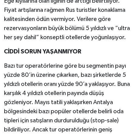
Ege kıyılarına olan ilginin de arttığı belirtiliyor.
Fiyat artışlarına rağmen Rus turistler konaklama
kalitesinden ödün vermiyor. Verilere göre
rezervasyonların büyük bölümü 5 yıldızlı ve “ultra
her şey dahil” konseptli otellerde yoğunlaşıyor.
CİDDİ SORUN YAŞANMIYOR
Bazı tur operatörlerine göre bu segmentin payı
yüzde 80’in üzerine çıkarken, bazı şirketlerde 5
yıldızlı otellerin oranı yüzde 90’a yaklaşıyor. Buna
karşılık 4 yıldızlı otellerin payında düşüş
gözleniyor. Mayıs tatili yaklaşırken Antalya
bölgesindeki bazı popüler otellerde belirli oda
tipleri için satışların durdurulduğu (stop-sale)
bildiriliyor. Ancak tur operatörlerinin geniş