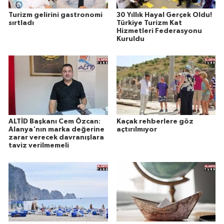
Turizm gelirini gastronomi
30 Yıllık Hayal Gerçek Oldu!
sırtladı
Türkiye Turizm Kat
Hizmetleri Federasyonu
Kuruldu
ALTİD Başkanı Cem Özcan:
Kaçak rehberlere göz
Alanya'nın marka değerine
açtırılmıyor
zarar verecek davranışlara
taviz verilmemeli