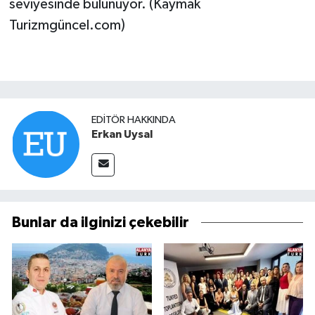
seviyesinde bulunuyor. (Kaymak
Turizmgüncel.com)
EDITÖR HAKKINDA
Erkan Uysal
Bunlar da ilginizi çekebilir