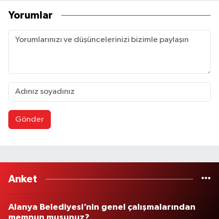
Yorumlar
Gönder
Anket
Alanya Belediyesi’nin genel çalışmalarından
memnun musunuz?