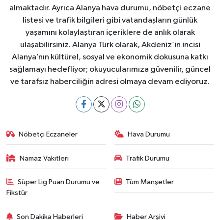
almaktadır. Ayrıca Alanya hava durumu, nöbetçi eczane
listesi ve trafik bilgileri gibi vatandaşların günlük
yaşamını kolaylaştıran içeriklere de anlık olarak
ulaşabilirsiniz. Alanya Türk olarak, Akdeniz’in incisi
Alanya’nın kültürel, sosyal ve ekonomik dokusuna katkı
sağlamayı hedefliyor; okuyucularımıza güvenilir, güncel
ve tarafsız haberciliğin adresi olmaya devam ediyoruz.
Nöbetçi Eczaneler
Hava Durumu
Namaz Vakitleri
Trafik Durumu
Süper Lig Puan Durumu ve
Tüm Manşetler
Fikstür
Son Dakika Haberleri
Haber Arşivi