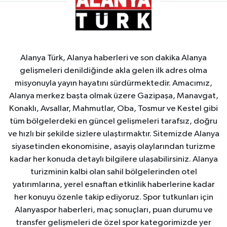
Alanya Türk, Alanya haberleri ve son dakika Alanya
gelişmeleri denildiğinde akla gelen ilk adres olma
misyonuyla yayın hayatını sürdürmektedir. Amacımız,
Alanya merkez başta olmak üzere Gazipaşa, Manavgat,
Konaklı, Avsallar, Mahmutlar, Oba, Tosmur ve Kestel gibi
tüm bölgelerdeki en güncel gelişmeleri tarafsız, doğru
ve hızlı bir şekilde sizlere ulaştırmaktır. Sitemizde Alanya
siyasetinden ekonomisine, asayiş olaylarından turizme
kadar her konuda detaylı bilgilere ulaşabilirsiniz. Alanya
turizminin kalbi olan sahil bölgelerinden otel
yatırımlarına, yerel esnaftan etkinlik haberlerine kadar
her konuyu özenle takip ediyoruz. Spor tutkunları için
Alanyaspor haberleri, maç sonuçları, puan durumu ve
transfer gelişmeleri de özel spor kategorimizde yer