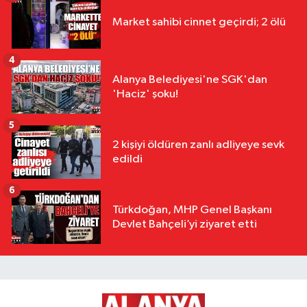
Market sahibi cinnet geçirdi; 2 ölü
4
Alanya Belediyesi'ne SGK'dan
'Haciz' şoku!
5
2 kişiyi öldüren zanlı adliyeye sevk
edildi
6
Türkdoğan, MHP Genel Başkanı
Devlet Bahçeli’yi ziyaret etti