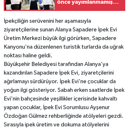
önce yayımlanmamış
çalışmalarını
Antalya'daki
İpekçiliğin serüvenini her aşamasıyla
kütüphaneye bağışladı
ziyaretçilerine sunan Alanya Sapadere İpek Evi
Üretim Merkezi büyük ilgi görürken, Sapadere
Kanyonu'na düzenlenen turistik turlarda da uğrak
noktası haline geldi.
Büyükşehir Belediyesi tarafından Alanya'ya
kazandırılan Sapadere İpek Evi, ziyaretçilerini
ağırlamayı sürdürüyor. İpek Evi'ne çocuklar da
yoğun ilgi gösteriyor. Sabah erken saatlerde İpek
Evi'nin bahçesinde yeşillikler içerisinde kahvaltı
yapan çocuklar, İpek Evi Sorumlusu Ayşenur
Özdoğan Gülmez rehberliğinde atölyeleri gezdi.
Sırasıyla ipek üretim ve dokuma atölyelerini