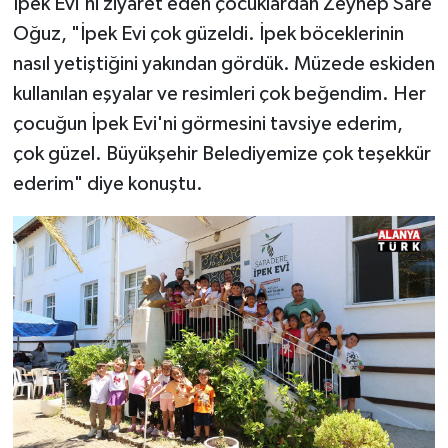
İpek Evi'ni ziyaret eden çocuklardan Zeynep Sare
Oğuz, "İpek Evi çok güzeldi. İpek böceklerinin
nasıl yetiştiğini yakından gördük. Müzede eskiden
kullanılan eşyalar ve resimleri çok beğendim. Her
çocuğun İpek Evi'ni görmesini tavsiye ederim,
çok güzel. Büyükşehir Belediyemize çok teşekkür
ederim" diye konuştu.