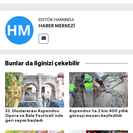
EDITÖR HAKKINDA
HABER MERKEZİ
Bunlar da ilginizi çekebilir
33. Uluslararası Aspendos
Aspendos'ta 2 bin 400 yıllık
Opera ve Bale Festivali'nde
güreşçi mezarı keşfedildi
geri sayım başladı