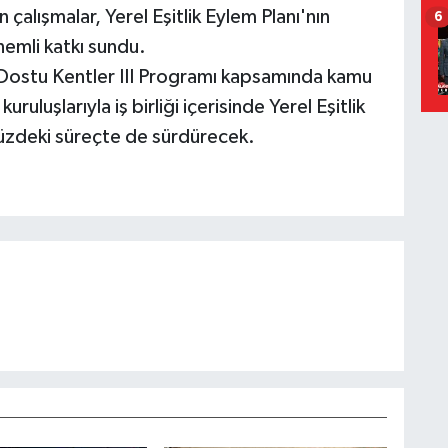
n çalışmalar, Yerel Eşitlik Eylem Planı'nın
6
önemli katkı sundu.
 Dostu Kentler III Programı kapsamında kamu
uruluşlarıyla iş birliği içerisinde Yerel Eşitlik
ümüzdeki süreçte de sürdürecek.