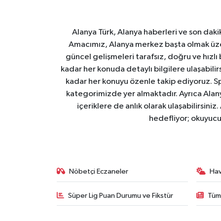
Alanya Türk, Alanya haberleri ve son daki
Amacımız, Alanya merkez başta olmak üzer
güncel gelişmeleri tarafsız, doğru ve hızlı
kadar her konuda detaylı bilgilere ulaşabilirs
kadar her konuyu özenle takip ediyoruz. Sp
kategorimizde yer almaktadır. Ayrıca Alanya
içeriklere de anlık olarak ulaşabilirsini
hedefliyor; okuyucu
Nöbetçi Eczaneler
Ha
Süper Lig Puan Durumu ve Fikstür
Tüm