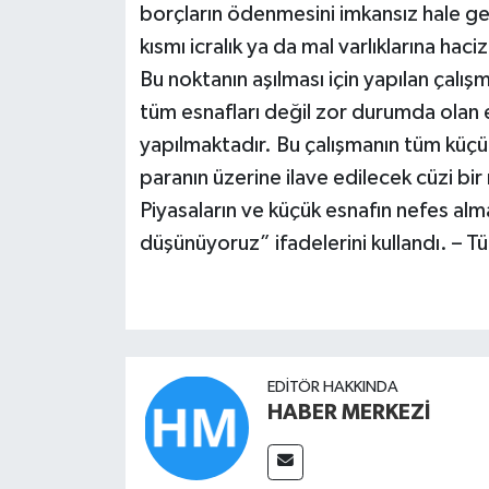
borçların ödenmesini imkansız hale get
kısmı icralık ya da mal varlıklarına hac
Bu noktanın aşılması için yapılan çalış
tüm esnafları değil zor durumda olan e
yapılmaktadır. Bu çalışmanın tüm küç
paranın üzerine ilave edilecek cüzi bir
Piyasaların ve küçük esnafın nefes al
düşünüyoruz” ifadelerini kullandı. – T
EDITÖR HAKKINDA
HABER MERKEZİ