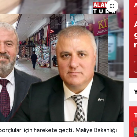
Y
1
orçluları için harekete geçti. Maliye Bakanlığı