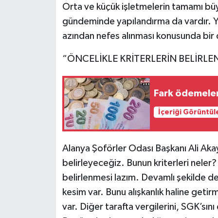
Orta ve küçük işletmelerin tamamı büy
gündeminde yapılandırma da vardır. Ya
azından nefes alınması konusunda bir
“ÖNCELİKLE KRİTERLERİN BELİRLE
Fark ödemeler
İçeriği Görüntül
Alanya Şoförler Odası Başkanı Ali Aka
belirleyeceğiz. Bunun kriterleri neler?
belirlenmesi lazım. Devamlı şekilde dev
kesim var. Bunu alışkanlık haline getirm
var. Diğer tarafta vergilerini, SGK’sı