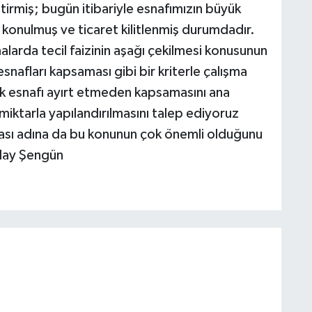
irmiş; bugün itibariyle esnafımızın büyük
iz konulmuş ve ticaret kilitlenmiş durumdadır.
malarda tecil faizinin aşağı çekilmesi konusunun
snafları kapsaması gibi bir kriterle çalışma
ük esnafı ayırt etmeden kapsamasını ana
 miktarla yapılandırılmasını talep ediyoruz
ması adına da bu konunun çok önemli olduğunu
ülay Şengün