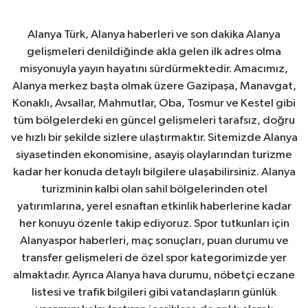
Alanya Türk, Alanya haberleri ve son dakika Alanya
gelişmeleri denildiğinde akla gelen ilk adres olma
misyonuyla yayın hayatını sürdürmektedir. Amacımız,
Alanya merkez başta olmak üzere Gazipaşa, Manavgat,
Konaklı, Avsallar, Mahmutlar, Oba, Tosmur ve Kestel gibi
tüm bölgelerdeki en güncel gelişmeleri tarafsız, doğru
ve hızlı bir şekilde sizlere ulaştırmaktır. Sitemizde Alanya
siyasetinden ekonomisine, asayiş olaylarından turizme
kadar her konuda detaylı bilgilere ulaşabilirsiniz. Alanya
turizminin kalbi olan sahil bölgelerinden otel
yatırımlarına, yerel esnaftan etkinlik haberlerine kadar
her konuyu özenle takip ediyoruz. Spor tutkunları için
Alanyaspor haberleri, maç sonuçları, puan durumu ve
transfer gelişmeleri de özel spor kategorimizde yer
almaktadır. Ayrıca Alanya hava durumu, nöbetçi eczane
listesi ve trafik bilgileri gibi vatandaşların günlük