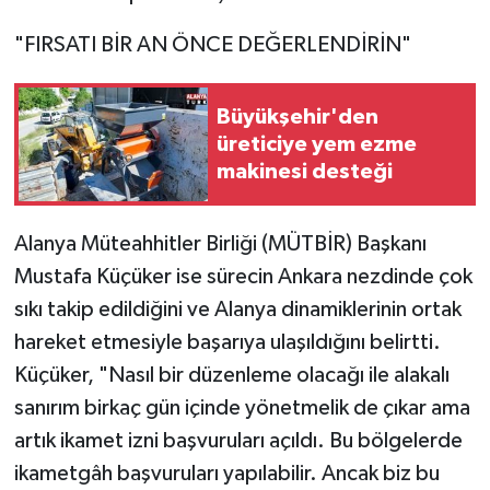
"FIRSATI BİR AN ÖNCE DEĞERLENDİRİN"
Büyükşehir'den
üreticiye yem ezme
makinesi desteği
Alanya Müteahhitler Birliği (MÜTBİR) Başkanı
Mustafa Küçüker ise sürecin Ankara nezdinde çok
sıkı takip edildiğini ve Alanya dinamiklerinin ortak
hareket etmesiyle başarıya ulaşıldığını belirtti.
Küçüker, "Nasıl bir düzenleme olacağı ile alakalı
sanırım birkaç gün içinde yönetmelik de çıkar ama
artık ikamet izni başvuruları açıldı. Bu bölgelerde
ikametgâh başvuruları yapılabilir. Ancak biz bu