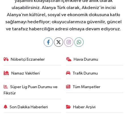
yaşamını kolaylaştıran içeriklere de anlık olarak
ulaşabilirsiniz. Alanya Türk olarak, Akdeniz’in incisi
Alanya’nın kültürel, sosyal ve ekonomik dokusuna katkı
sağlamayı hedefliyor; okuyucularımıza güvenilir, güncel
ve tarafsız haberciliğin adresi olmaya devam ediyoruz.
Nöbetçi Eczaneler
Hava Durumu
Namaz Vakitleri
Trafik Durumu
Süper Lig Puan Durumu ve
Tüm Manşetler
Fikstür
Son Dakika Haberleri
Haber Arşivi