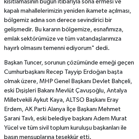
kısıtlamasının bugün itibarıyla sona ermesi ve
kapalı mahallelerimizin yeniden ikamete açılması,
bölgemiz adına son derece sevindirici bir
gelişmedir. Bu kararın bölgemize, esnafımıza,
emlak sektörümüze ve tüm vatandaşlarımıza
hayırlı olmasını temenni ediyorum" dedi.
Başkan Tuncer, sorunun çözümünde emeği geçen
Cumhurbaşkanı Recep Tayyip Erdoğan başta
olmak üzere, MHP Genel Başkanı Devlet Bahçeli,
eski Dışişleri Bakanı Mevlüt Çavuşoğlu, Antalya
Milletvekili Aykut Kaya, ALTSO Başkanı Eray
Erdem, AK Parti Alanya İlçe Başkanı Mehmet
Şarani Tavlı, eski belediye başkanı Adem Murat
Yücel ve tüm sivil toplum kuruluşu başkanları ile
basın mensuplarına teşekkür etti.