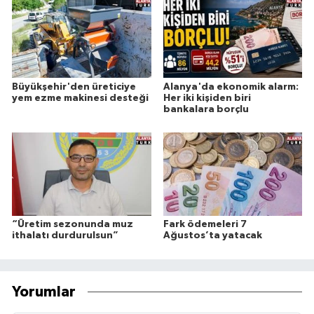
Büyükşehir'den üreticiye
Alanya'da ekonomik alarm:
yem ezme makinesi desteği
Her iki kişiden biri
bankalara borçlu
“Üretim sezonunda muz
Fark ödemeleri 7
ithalatı durdurulsun”
Ağustos’ta yatacak
Yorumlar