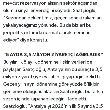
mevcut rezervasyon akışının sektör açısından
olumlu sinyaller verdiğini söyledi. Saatçioğlu,
"Sezondan beklentimiz, geçen seneki rakamları
yakalayacağımız yönünde. Bu da bizleri bu
jeopolitik ortamda normal olarak memnun
ediyor" diye konuştu.
“5 AYDA 3,5 MİLYON ZİYARETÇİ AĞIRLADIK"
Bu yılın ilk 5 aylık dönemine ilişkin verileri de
paylaşan Saatçioğlu, Antalya'nın bu süreçte 3,5
milyon ziyaretçiye ev sahipliği yaptığını belirtti.
Geçen yılın aynı dönemine göre yüzde 8'lik bir
gerileme olduğunu aktaran Saatçioğlu, bu farkın
sezon içinde kapanabileceğini ifade etti.
Saatçioğlu, "Antalya'yı 2026'nın ilk 5 ayında 3,5