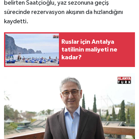
belirten Saatçioğlu, yaz sezonuna geçiş
sürecinde rezervasyon akışının da hızlandığını
kaydetti.
Ruslar için Antalya
tatilinin maliyeti ne
kadar?