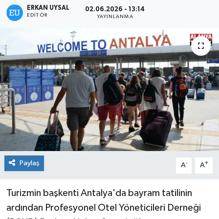
ERKAN UYSAL
02.06.2026 - 13:14
EDITÖR
YAYINLANMA
Paylaş
-
+
A
A
Turizmin başkenti Antalya'da bayram tatilinin
ardından Profesyonel Otel Yöneticileri Derneği