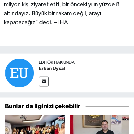
milyon kişi ziyaret etti, bir önceki yılın yüzde 8
altındayız. Büyük bir rakam değil, arayı
kapatacağız" dedi. – İHA
EDITÖR HAKKINDA
Erkan Uysal
Bunlar da ilginizi çekebilir