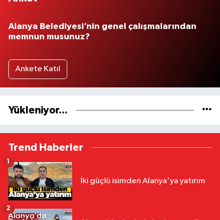
Alanya Belediyesi’nin genel çalışmalarından
memnun musunuz?
Ankete Katıl
Yükleniyor...
Trend Haberler
1
İki güçlü isimden Alanya'ya yatırım
2