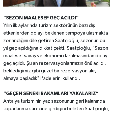
"SEZON MAALESEF GEÇ AÇILDI"
Yılın ilk aylarında turizm sektörünün bazı dış
etkenlerden dolayı beklenen tempoya ulaşmakta
zorlandığını dile getiren Saatçioğlu, sezonun bu
yıl geç açıldığına dikkat çekti. Saatçioğlu, "Sezon
maalesef savaş ve ekonomi daralmasından dolayı
geç açıldı. Şu an rezervasyonlarımızın önü açıldı,
beklediğimiz gibi güzel bir rezervasyon akışı
almaya başladık" ifadelerini kullandı.
"GEÇEN SENEKİ RAKAMLARI YAKALARIZ”
Antalya turizminin yaz sezonunun geri kalanında
toparlanma sürecine girdiğini belirten Saatçioğlu,