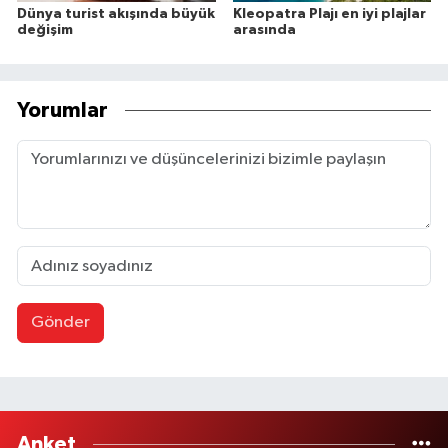
Dünya turist akışında büyük
Kleopatra Plajı en iyi plajlar
değişim
arasında
Yorumlar
Gönder
Anket