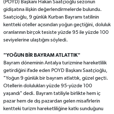
(POYD) Başkanı Hakan Saatçioğlu sezonun
gidişatına ilişkin değerlendirmelerde bulundu.
Saatçioğlu, 9 günlük Kurban Bayramı tatilinin
kentteki oteller açısından yoğun geçtiğini, doluluk
oranlarının birçok tesiste yüzde 95 ile yüzde 100
seviyelerine ulaştığını söyledi.
"YOĞUN BİR BAYRAM ATLATTIK"
Bayram döneminin Antalya turizmine hareketlilik
getirdiğini ifade eden POYD Başkanı Saatçioğlu,
"Yoğun 9 günlük bir bayram atlattık, güzel geçti.
Otellerin dolulukları yüzde 95-yüzde 100
yaşandı" dedi. Bayram tatiliyle birlikte hem iç
pazar hem de dış pazardan gelen misafirlerin
kentteki turizm hareketliliğine katkı sunduğunu