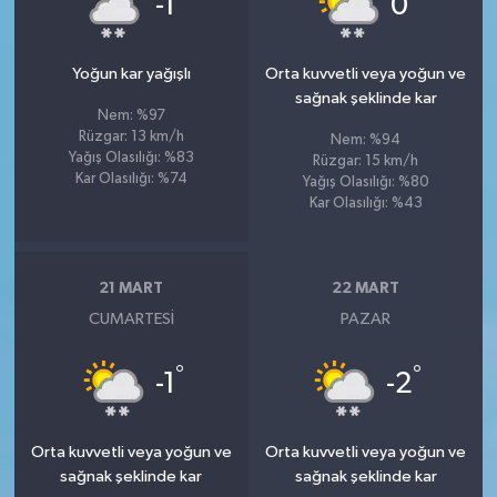
-1
0
Yoğun kar yağışlı
Orta kuvvetli veya yoğun ve
sağnak şeklinde kar
Nem: %97
Rüzgar: 13 km/h
Nem: %94
Yağış Olasılığı: %83
Rüzgar: 15 km/h
Kar Olasılığı: %74
Yağış Olasılığı: %80
Kar Olasılığı: %43
21 MART
22 MART
CUMARTESI
PAZAR
°
°
-1
-2
Orta kuvvetli veya yoğun ve
Orta kuvvetli veya yoğun ve
sağnak şeklinde kar
sağnak şeklinde kar