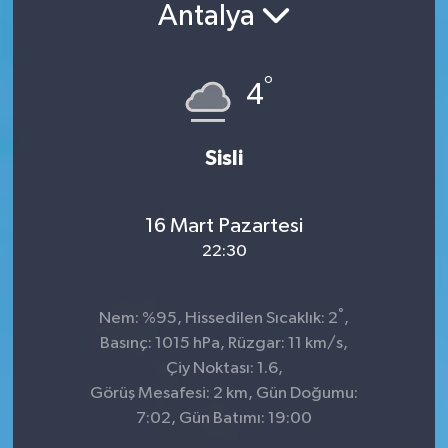
Antalya
°
4
Sisli
16 Mart Pazartesi
22:30
°
Nem: %95, Hissedilen Sıcaklık: 2
,
Basınç: 1015 hPa, Rüzgar: 11 km/s,
Çiy Noktası: 1.6,
Görüş Mesafesi: 2 km, Gün Doğumu:
7:02, Gün Batımı: 19:00