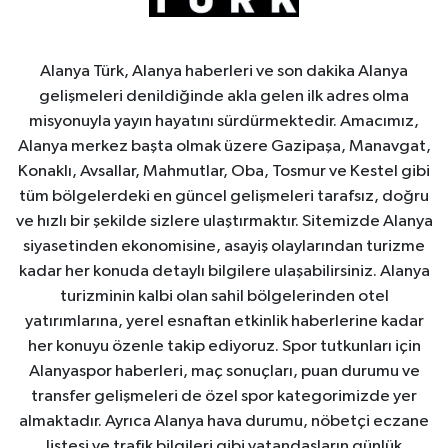
Alanya Türk, Alanya haberleri ve son dakika Alanya
gelişmeleri denildiğinde akla gelen ilk adres olma
misyonuyla yayın hayatını sürdürmektedir. Amacımız,
Alanya merkez başta olmak üzere Gazipaşa, Manavgat,
Konaklı, Avsallar, Mahmutlar, Oba, Tosmur ve Kestel gibi
tüm bölgelerdeki en güncel gelişmeleri tarafsız, doğru
ve hızlı bir şekilde sizlere ulaştırmaktır. Sitemizde Alanya
siyasetinden ekonomisine, asayiş olaylarından turizme
kadar her konuda detaylı bilgilere ulaşabilirsiniz. Alanya
turizminin kalbi olan sahil bölgelerinden otel
yatırımlarına, yerel esnaftan etkinlik haberlerine kadar
her konuyu özenle takip ediyoruz. Spor tutkunları için
Alanyaspor haberleri, maç sonuçları, puan durumu ve
transfer gelişmeleri de özel spor kategorimizde yer
almaktadır. Ayrıca Alanya hava durumu, nöbetçi eczane
listesi ve trafik bilgileri gibi vatandaşların günlük