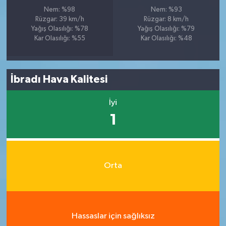
Nem: %98
Nem: %93
Rüzgar: 39 km/h
Rüzgar: 8 km/h
Yağış Olasılığı: %78
Yağış Olasılığı: %79
Kar Olasılığı: %55
Kar Olasılığı: %48
İbradı Hava Kalitesi
İyi
1
Orta
Hassaslar için sağlıksız