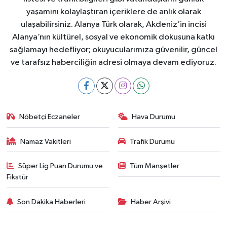
yaşamını kolaylaştıran içeriklere de anlık olarak
ulaşabilirsiniz. Alanya Türk olarak, Akdeniz’in incisi
Alanya’nın kültürel, sosyal ve ekonomik dokusuna katkı
sağlamayı hedefliyor; okuyucularımıza güvenilir, güncel
ve tarafsız haberciliğin adresi olmaya devam ediyoruz.
Nöbetçi Eczaneler
Hava Durumu
Namaz Vakitleri
Trafik Durumu
Süper Lig Puan Durumu ve
Tüm Manşetler
Fikstür
Son Dakika Haberleri
Haber Arşivi