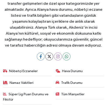
transfer gelişmeleri de özel spor kategorimizde yer
almaktadır. Ayrıca Alanya hava durumu, nöbetçi eczane
listesi ve trafik bilgileri gibi vatandaşların günlük
yaşamını kolaylaştıran içeriklere de anlık olarak
ulaşabilirsiniz. Alanya Türk olarak, Akdeniz’in incisi
Alanya’nın kültürel, sosyal ve ekonomik dokusuna katkı
sağlamayı hedefliyor; okuyucularımıza güvenilir, güncel
ve tarafsız haberciliğin adresi olmaya devam ediyoruz.
Nöbetçi Eczaneler
Hava Durumu
Namaz Vakitleri
Trafik Durumu
Süper Lig Puan Durumu ve
Tüm Manşetler
Fikstür