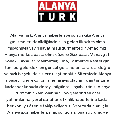
Alanya Türk, Alanya haberleri ve son dakika Alanya
gelişmeleri denildiğinde akla gelen ilk adres olma
misyonuyla yayın hayatını sürdürmektedir. Amacımız,
Alanya merkez başta olmak üzere Gazipaşa, Manavgat,
Konaklı, Avsallar, Mahmutlar, Oba, Tosmur ve Kestel gibi
tüm bölgelerdeki en güncel gelişmeleri tarafsız, doğru
ve hızlı bir şekilde sizlere ulaştırmaktır. Sitemizde Alanya
siyasetinden ekonomisine, asayiş olaylarından turizme
kadar her konuda detaylı bilgilere ulaşabilirsiniz. Alanya
turizminin kalbi olan sahil bölgelerinden otel
yatırımlarına, yerel esnaftan etkinlik haberlerine kadar
her konuyu özenle takip ediyoruz. Spor tutkunları için
Alanyaspor haberleri, maç sonuçları, puan durumu ve