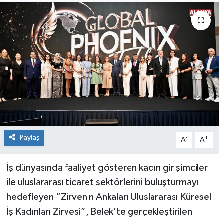
Paylaş
-
+
A
A
İş dünyasında faaliyet gösteren kadın girişimciler
ile uluslararası ticaret sektörlerini buluşturmayı
hedefleyen “Zirvenin Ankaları Uluslararası Küresel
İş Kadınları Zirvesi”, Belek’te gerçekleştirilen