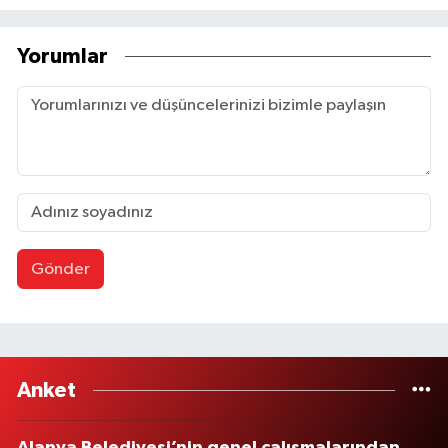
Yorumlar
Gönder
Anket