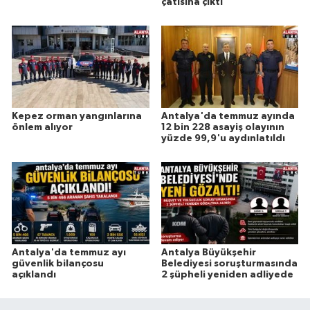
çatısına çıktı
Kepez orman yangınlarına
Antalya'da temmuz ayında
önlem alıyor
12 bin 228 asayiş olayının
yüzde 99,9'u aydınlatıldı
Antalya'da temmuz ayı
Antalya Büyükşehir
güvenlik bilançosu
Belediyesi soruşturmasında
açıklandı
2 şüpheli yeniden adliyede