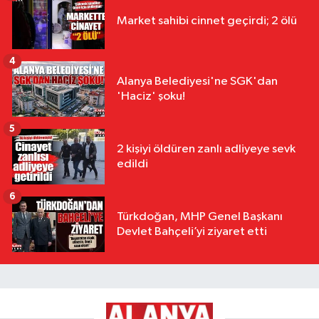
Market sahibi cinnet geçirdi; 2 ölü
4
Alanya Belediyesi'ne SGK'dan
'Haciz' şoku!
5
2 kişiyi öldüren zanlı adliyeye sevk
edildi
6
Türkdoğan, MHP Genel Başkanı
Devlet Bahçeli’yi ziyaret etti