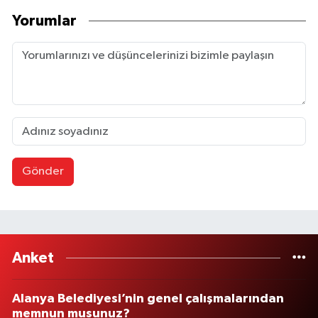
Yorumlar
Gönder
Anket
Alanya Belediyesi’nin genel çalışmalarından
memnun musunuz?