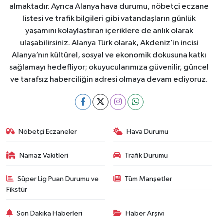
almaktadır. Ayrıca Alanya hava durumu, nöbetçi eczane
listesi ve trafik bilgileri gibi vatandaşların günlük
yaşamını kolaylaştıran içeriklere de anlık olarak
ulaşabilirsiniz. Alanya Türk olarak, Akdeniz’in incisi
Alanya’nın kültürel, sosyal ve ekonomik dokusuna katkı
sağlamayı hedefliyor; okuyucularımıza güvenilir, güncel
ve tarafsız haberciliğin adresi olmaya devam ediyoruz.
Nöbetçi Eczaneler
Hava Durumu
Namaz Vakitleri
Trafik Durumu
Süper Lig Puan Durumu ve
Tüm Manşetler
Fikstür
Son Dakika Haberleri
Haber Arşivi