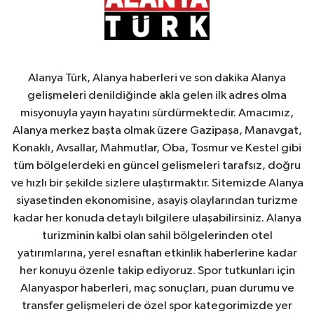
Alanya Türk, Alanya haberleri ve son dakika Alanya
gelişmeleri denildiğinde akla gelen ilk adres olma
misyonuyla yayın hayatını sürdürmektedir. Amacımız,
Alanya merkez başta olmak üzere Gazipaşa, Manavgat,
Konaklı, Avsallar, Mahmutlar, Oba, Tosmur ve Kestel gibi
tüm bölgelerdeki en güncel gelişmeleri tarafsız, doğru
ve hızlı bir şekilde sizlere ulaştırmaktır. Sitemizde Alanya
siyasetinden ekonomisine, asayiş olaylarından turizme
kadar her konuda detaylı bilgilere ulaşabilirsiniz. Alanya
turizminin kalbi olan sahil bölgelerinden otel
yatırımlarına, yerel esnaftan etkinlik haberlerine kadar
her konuyu özenle takip ediyoruz. Spor tutkunları için
Alanyaspor haberleri, maç sonuçları, puan durumu ve
transfer gelişmeleri de özel spor kategorimizde yer