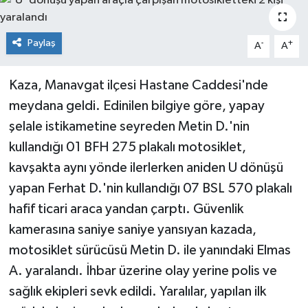
Paylaş
-
+
A
A
Kaza, Manavgat ilçesi Hastane Caddesi'nde
meydana geldi. Edinilen bilgiye göre, yapay
şelale istikametine seyreden Metin D.'nin
kullandığı 01 BFH 275 plakalı motosiklet,
kavşakta aynı yönde ilerlerken aniden U dönüşü
yapan Ferhat D.'nin kullandığı 07 BSL 570 plakalı
hafif ticari araca yandan çarptı. Güvenlik
kamerasına saniye saniye yansıyan kazada,
motosiklet sürücüsü Metin D. ile yanındaki Elmas
A. yaralandı. İhbar üzerine olay yerine polis ve
sağlık ekipleri sevk edildi. Yaralılar, yapılan ilk