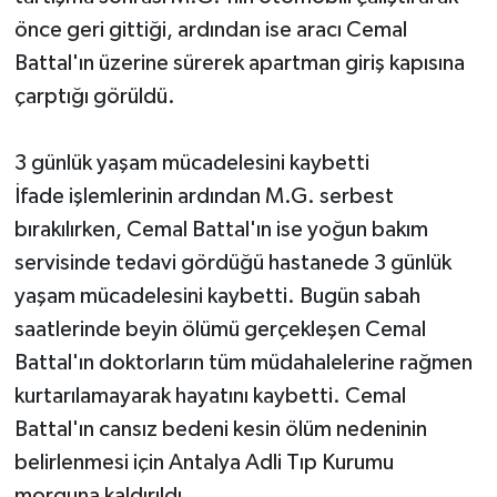
önce geri gittiği, ardından ise aracı Cemal
Battal'ın üzerine sürerek apartman giriş kapısına
çarptığı görüldü.
3 günlük yaşam mücadelesini kaybetti
İfade işlemlerinin ardından M.G. serbest
bırakılırken, Cemal Battal'ın ise yoğun bakım
servisinde tedavi gördüğü hastanede 3 günlük
yaşam mücadelesini kaybetti. Bugün sabah
saatlerinde beyin ölümü gerçekleşen Cemal
Battal'ın doktorların tüm müdahalelerine rağmen
kurtarılamayarak hayatını kaybetti. Cemal
Battal'ın cansız bedeni kesin ölüm nedeninin
belirlenmesi için Antalya Adli Tıp Kurumu
morguna kaldırıldı.