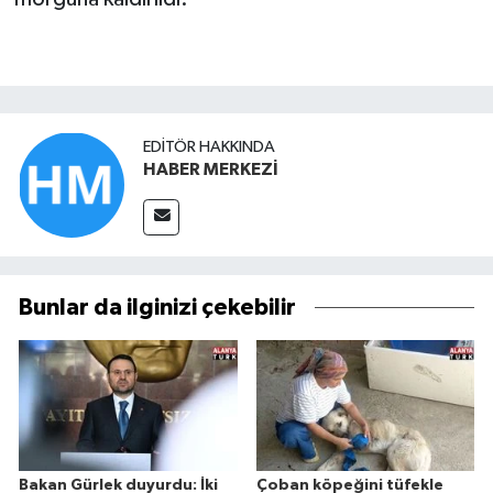
EDITÖR HAKKINDA
HABER MERKEZİ
Bunlar da ilginizi çekebilir
Bakan Gürlek duyurdu: İki
Çoban köpeğini tüfekle