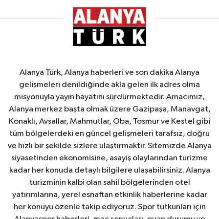
Alanya Türk, Alanya haberleri ve son dakika Alanya
gelişmeleri denildiğinde akla gelen ilk adres olma
misyonuyla yayın hayatını sürdürmektedir. Amacımız,
Alanya merkez başta olmak üzere Gazipaşa, Manavgat,
Konaklı, Avsallar, Mahmutlar, Oba, Tosmur ve Kestel gibi
tüm bölgelerdeki en güncel gelişmeleri tarafsız, doğru
ve hızlı bir şekilde sizlere ulaştırmaktır. Sitemizde Alanya
siyasetinden ekonomisine, asayiş olaylarından turizme
kadar her konuda detaylı bilgilere ulaşabilirsiniz. Alanya
turizminin kalbi olan sahil bölgelerinden otel
yatırımlarına, yerel esnaftan etkinlik haberlerine kadar
her konuyu özenle takip ediyoruz. Spor tutkunları için