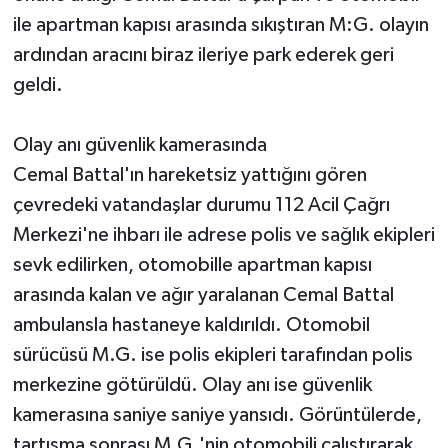
ile apartman kapısı arasında sıkıştıran M:G. olayın
ardından aracını biraz ileriye park ederek geri
geldi.
Olay anı güvenlik kamerasında
Cemal Battal'ın hareketsiz yattığını gören
çevredeki vatandaşlar durumu 112 Acil Çağrı
Merkezi'ne ihbarı ile adrese polis ve sağlık ekipleri
sevk edilirken, otomobille apartman kapısı
arasında kalan ve ağır yaralanan Cemal Battal
ambulansla hastaneye kaldırıldı. Otomobil
sürücüsü M.G. ise polis ekipleri tarafından polis
merkezine götürüldü. Olay anı ise güvenlik
kamerasına saniye saniye yansıdı. Görüntülerde,
tartışma sonrası M.G.'nin otomobili çalıştırarak