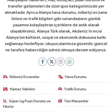
Alanyaspor haberleri, maç sonuçları, puan durumu ve
transfer gelişmeleri de özel spor kategorimizde yer
almaktadır. Ayrıca Alanya hava durumu, nöbetçi eczane
listesi ve trafik bilgileri gibi vatandaşların günlük
yaşamını kolaylaştıran içeriklere de anlık olarak
ulaşabilirsiniz. Alanya Türk olarak, Akdeniz’in incisi
Alanya’nın kültürel, sosyal ve ekonomik dokusuna katkı
sağlamayı hedefliyor; okuyucularımıza güvenilir, güncel
ve tarafsız haberciliğin adresi olmaya devam ediyoruz.
Nöbetçi Eczaneler
Hava Durumu
Namaz Vakitleri
Trafik Durumu
Süper Lig Puan Durumu ve
Tüm Manşetler
Fikstür