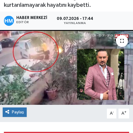
kurtarılamayarak hayatını kaybetti.
HABER MERKEZİ
09.07.2026 - 17:44
EDITÖR
YAYINLANMA
Paylaş
-
+
A
A