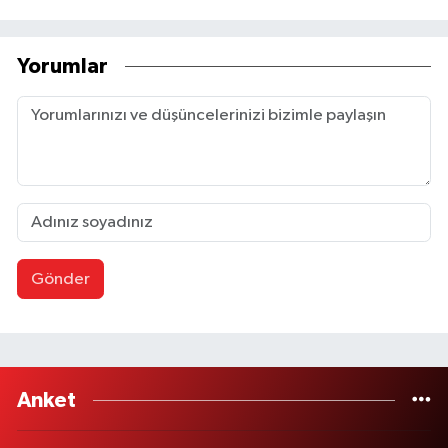
Yorumlar
Gönder
Anket