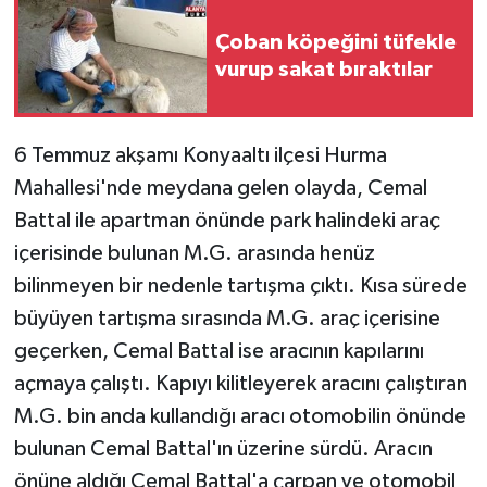
Çoban köpeğini tüfekle
vurup sakat bıraktılar
6 Temmuz akşamı Konyaaltı ilçesi Hurma
Mahallesi'nde meydana gelen olayda, Cemal
Battal ile apartman önünde park halindeki araç
içerisinde bulunan M.G. arasında henüz
bilinmeyen bir nedenle tartışma çıktı. Kısa sürede
büyüyen tartışma sırasında M.G. araç içerisine
geçerken, Cemal Battal ise aracının kapılarını
açmaya çalıştı. Kapıyı kilitleyerek aracını çalıştıran
M.G. bin anda kullandığı aracı otomobilin önünde
bulunan Cemal Battal'ın üzerine sürdü. Aracın
önüne aldığı Cemal Battal'a çarpan ve otomobil