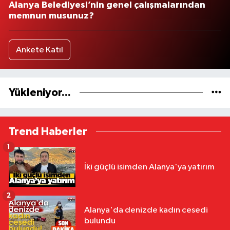
Alanya Belediyesi’nin genel çalışmalarından
memnun musunuz?
Ankete Katıl
Yükleniyor...
Trend Haberler
1
İki güçlü isimden Alanya'ya yatırım
2
Alanya'da denizde kadın cesedi
bulundu