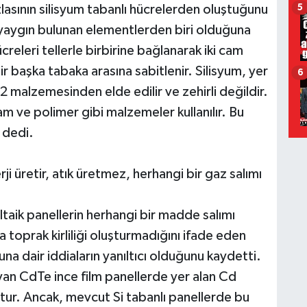
lasının silisyum tabanlı hücrelerden oluştuğunu
5
 yaygın bulunan elementlerden biri olduğuna
creleri tellerle birbirine bağlanarak iki cam
ir başka tabaka arasına sabitlenir. Silisyum, yer
6
 malzemesinden elde edilir ve zehirli değildir.
m ve polimer gibi malzemeler kullanılır. Bu
" dedi.
ji üretir, atık üretmez, herhangi bir gaz salımı
aik panellerin herhangi bir madde salımı
 toprak kirliliği oluşturmadığını ifade eden
una dair iddiaların yanıltıcı olduğunu kaydetti.
yan CdTe ince film panellerde yer alan Cd
tur. Ancak, mevcut Si tabanlı panellerde bu