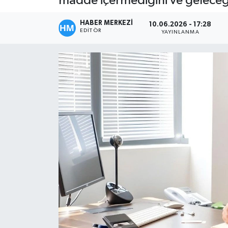
madde içermediğini ve geleceği
HABER MERKEZİ
10.06.2026 - 17:28
EDITÖR
YAYINLANMA