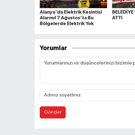
Alanya'da Elektrik Kesintisi
BELEDİYE
Alarmı! 7 Ağustos'ta Bu
ATTI
Bölgelerde Elektrik Yok
Yorumlar
Gönder