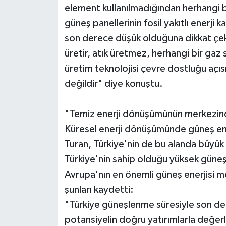
element kullanılmadığından herhangi bi
güneş panellerinin fosil yakıtlı enerji 
son derece düşük olduğuna dikkat çeke
üretir, atık üretmez, herhangi bir gaz
üretim teknolojisi çevre dostluğu açıs
değildir" diye konuştu.
"Temiz enerji dönüşümünün merkezin
Küresel enerji dönüşümünde güneş enerji
Turan, Türkiye'nin de bu alanda büyük
Türkiye'nin sahip olduğu yüksek güneş
Avrupa'nın en önemli güneş enerjisi me
şunları kaydetti:
"Türkiye güneşlenme süresiyle son der
potansiyelin doğru yatırımlarla değerle