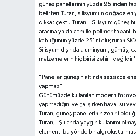
güneş panellerinin yüzde 95'inden faz
belirten Turan, silisyumun doğada en
dikkat çekti. Turan, "Silisyum güneş hü
arasına ya da cam ile polimer tabanlı b
kabuğunun yüzde 25'ini oluşturan SiO2
Silisyum dışında alüminyum, gümüş, ca
malzemelerin hiç birisi zehirli değildir
"Paneller güneşin altında sessizce ener
yapmaz"
Günümüzde kullanılan modern fotovolt
yapmadığını ve çalışırken hava, su veya
Turan, güneş panellerinin zehirli olduğ
Turan, "Şu anda yaygın kullanımı olma
elementi bu yönde bir algı oluşturmuş