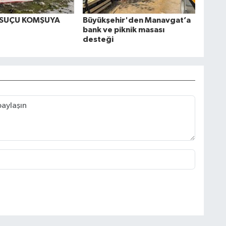
 SUÇU KOMŞUYA
Büyükşehir'den Manavgat’a
bank ve piknik masası
desteği