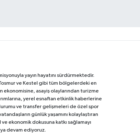
 misyonuyla yayın hayatını sürdürmektedir.
Tosmur ve Kestel gibi tüm bölgelerdeki en
den ekonomisine, asayiş olaylarından turizme
ırımlarına, yerel esnaftan etkinlik haberlerine
durumu ve transfer gelişmeleri de özel spor
 vatandaşların günlük yaşamını kolaylaştıran
osyal ve ekonomik dokusuna katkı sağlamayı
maya devam ediyoruz.