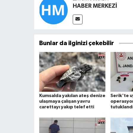
HABER MERKEZİ
Bunlar da ilginizi çekebilir
Kumsalda yakılan ateş denize
Serik'te 
ulaşmaya çalışan yavru
operasyon
carettayı yakıp telef etti
tutukland