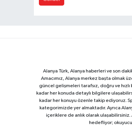
Alanya Türk, Alanya haberleri ve son daki
Amacımız, Alanya merkez başta olmak üzer
güncel gelişmeleri tarafsız, doğru ve hızlı
kadar her konuda detaylı bilgilere ulaşabilirs
kadar her konuyu özenle takip ediyoruz. Sp
kategorimizde yer almaktadır. Ayrıca Alanya
içeriklere de anlık olarak ulaşabilirsini
hedefliyor; okuyucu