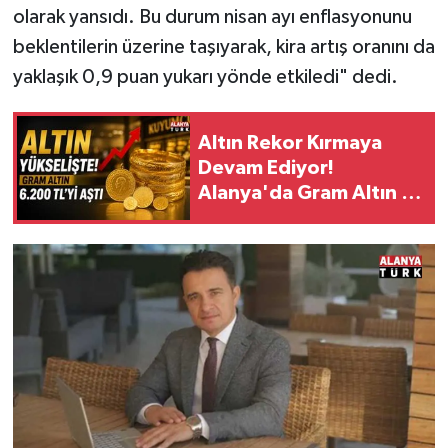
olarak yansıdı. Bu durum nisan ayı enflasyonunu
beklentilerin üzerine taşıyarak, kira artış oranını da
yaklaşık 0,9 puan yukarı yönde etkiledi" dedi.
Altın Rekor Kırmaya
Devam Ediyor!
Alanya'da Gram Altın 6
Bin 200 Lirayı Aştı