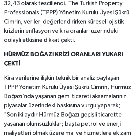
32,43 olarak tescillendi. The Turkish Property
Professionals (TPPP) Yönetim Kurulu Üyesi Şükrü
Cimrin, verileri değerlendirirken küresel lojistik
krizlerin enflasyon ve kira oranları üzerindeki
dolaylı etkisine dikkat çekti.
HÜRMÜZ BOĞAZI KRİZİ ORANLARI YUKARI
ÇEKTİ
Kira verilerine ilişkin teknik bir analiz paylaşan
TPPP Yönetim Kurulu Üyesi Şükrü Cimrin, Hürmüz
Boğazı'nda yaşanan gemi ticareti aksamalarının
piyasalar üzerindeki baskısına vurgu yaparak;
"Son iki aydır Hürmüz Boğazı geçişli ticarette
yaşanan olumsuzluklar; başta petrol ve enerji
maliyetleri olmak üzere mal ve hizmetlere ek zam