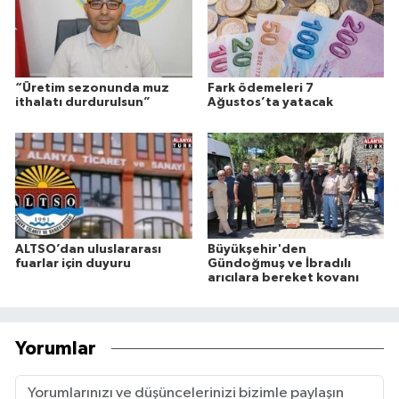
“Üretim sezonunda muz
Fark ödemeleri 7
ithalatı durdurulsun”
Ağustos’ta yatacak
ALTSO’dan uluslararası
Büyükşehir'den
fuarlar için duyuru
Gündoğmuş ve İbradılı
arıcılara bereket kovanı
Yorumlar