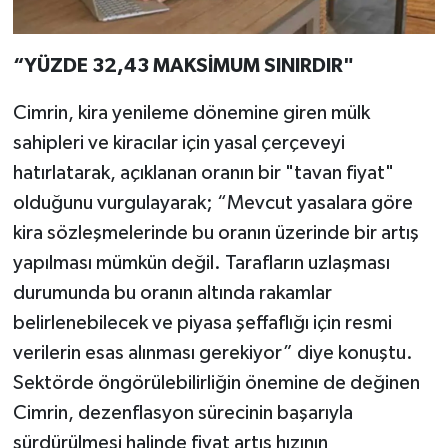
“YÜZDE 32,43 MAKSİMUM SINIRDIR"
Cimrin, kira yenileme dönemine giren mülk
sahipleri ve kiracılar için yasal çerçeveyi
hatırlatarak, açıklanan oranın bir "tavan fiyat"
olduğunu vurgulayarak; “Mevcut yasalara göre
kira sözleşmelerinde bu oranın üzerinde bir artış
yapılması mümkün değil. Tarafların uzlaşması
durumunda bu oranın altında rakamlar
belirlenebilecek ve piyasa şeffaflığı için resmi
verilerin esas alınması gerekiyor” diye konuştu.
Sektörde öngörülebilirliğin önemine de değinen
Cimrin, dezenflasyon sürecinin başarıyla
sürdürülmesi halinde fiyat artış hızının