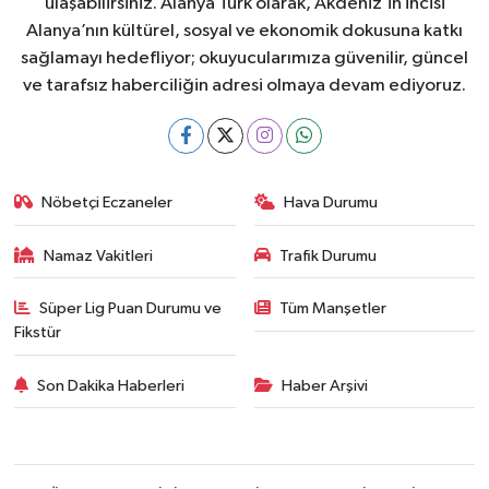
ulaşabilirsiniz. Alanya Türk olarak, Akdeniz’in incisi
Alanya’nın kültürel, sosyal ve ekonomik dokusuna katkı
sağlamayı hedefliyor; okuyucularımıza güvenilir, güncel
ve tarafsız haberciliğin adresi olmaya devam ediyoruz.
Nöbetçi Eczaneler
Hava Durumu
Namaz Vakitleri
Trafik Durumu
Süper Lig Puan Durumu ve
Tüm Manşetler
Fikstür
Son Dakika Haberleri
Haber Arşivi