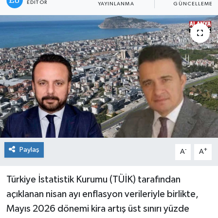
EDITÖR
YAYINLANMA
GÜNCELLEME
Paylaş
-
+
A
A
Türkiye İstatistik Kurumu (TÜİK) tarafından
açıklanan nisan ayı enflasyon verileriyle birlikte,
Mayıs 2026 dönemi kira artış üst sınırı yüzde