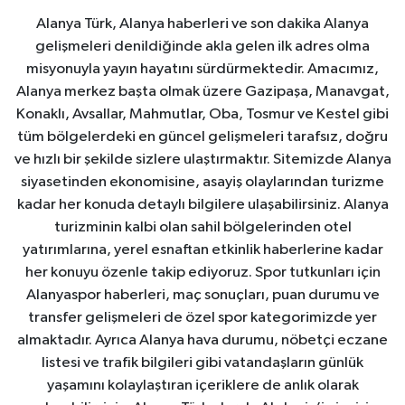
Alanya Türk, Alanya haberleri ve son dakika Alanya
gelişmeleri denildiğinde akla gelen ilk adres olma
misyonuyla yayın hayatını sürdürmektedir. Amacımız,
Alanya merkez başta olmak üzere Gazipaşa, Manavgat,
Konaklı, Avsallar, Mahmutlar, Oba, Tosmur ve Kestel gibi
tüm bölgelerdeki en güncel gelişmeleri tarafsız, doğru
ve hızlı bir şekilde sizlere ulaştırmaktır. Sitemizde Alanya
siyasetinden ekonomisine, asayiş olaylarından turizme
kadar her konuda detaylı bilgilere ulaşabilirsiniz. Alanya
turizminin kalbi olan sahil bölgelerinden otel
yatırımlarına, yerel esnaftan etkinlik haberlerine kadar
her konuyu özenle takip ediyoruz. Spor tutkunları için
Alanyaspor haberleri, maç sonuçları, puan durumu ve
transfer gelişmeleri de özel spor kategorimizde yer
almaktadır. Ayrıca Alanya hava durumu, nöbetçi eczane
listesi ve trafik bilgileri gibi vatandaşların günlük
yaşamını kolaylaştıran içeriklere de anlık olarak