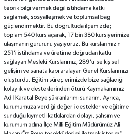
teorik bilgi vermek değil istihdama katkı
sağlamak, sosyalleşmek ve toplumsal bağı
güçlendirmektir. Bu doğrultuda ilçemizde;
toplam 540 kurs açarak, 17 bin 380 kursiyerimize
ulaşmanın gururunu yaşıyoruz. Bu kurslarımızın
251'i istihdama ve üretime doğrudan katkı
sağlayan Mesleki Kurslarımız, 289'u ise kişisel
gelişim ve sanata kapı aralayan Genel Kurslarımızı
oluşturdu. Eğitim süreçlerimizde bize sağladığı
kolaylık ve desteklerinden ötürü Kaymakamımız
Adil Karatal Beye şükranlarımı sunarım. Ayrıca,
kurumumuza verdiği değerli destekler ve eğitime
sunduğu kıymetli katkılardan dolayı, şahsım ve
kurumum adına İlçe Milli Eğitim Müdürümüz Ali
Hakan Öz Beye teşekkürlerimi iletmek isterim"