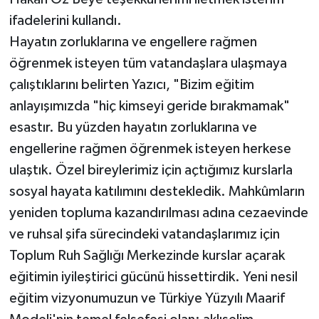
ifadelerini kullandı.
Hayatın zorluklarına ve engellere rağmen
öğrenmek isteyen tüm vatandaşlara ulaşmaya
çalıştıklarını belirten Yazıcı, "Bizim eğitim
anlayışımızda "hiç kimseyi geride bırakmamak"
esastır. Bu yüzden hayatın zorluklarına ve
engellerine rağmen öğrenmek isteyen herkese
ulaştık. Özel bireylerimiz için açtığımız kurslarla
sosyal hayata katılımını destekledik. Mahkûmların
yeniden topluma kazandırılması adına cezaevinde
ve ruhsal şifa sürecindeki vatandaşlarımız için
Toplum Ruh Sağlığı Merkezinde kurslar açarak
eğitimin iyileştirici gücünü hissettirdik. Yeni nesil
eğitim vizyonumuzun ve Türkiye Yüzyılı Maarif