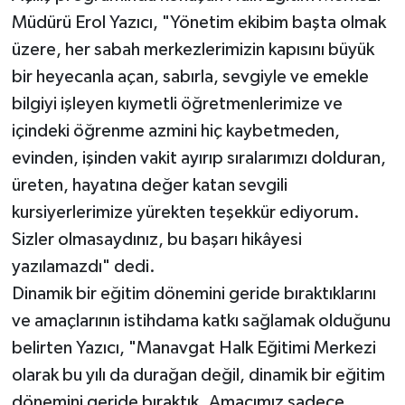
Müdürü Erol Yazıcı, "Yönetim ekibim başta olmak
üzere, her sabah merkezlerimizin kapısını büyük
bir heyecanla açan, sabırla, sevgiyle ve emekle
bilgiyi işleyen kıymetli öğretmenlerimize ve
içindeki öğrenme azmini hiç kaybetmeden,
evinden, işinden vakit ayırıp sıralarımızı dolduran,
üreten, hayatına değer katan sevgili
kursiyerlerimize yürekten teşekkür ediyorum.
Sizler olmasaydınız, bu başarı hikâyesi
yazılamazdı" dedi.
Dinamik bir eğitim dönemini geride bıraktıklarını
ve amaçlarının istihdama katkı sağlamak olduğunu
belirten Yazıcı, "Manavgat Halk Eğitimi Merkezi
olarak bu yılı da durağan değil, dinamik bir eğitim
dönemini geride bıraktık. Amacımız sadece