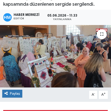
kapsamında düzenlenen sergide sergilendi.
HABER MERKEZİ
05.06.2026 - 11:33
EDITÖR
YAYINLANMA
Paylaş
-
+
A
A