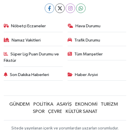
Nöbetçi Eczaneler
Hava Durumu
Namaz Vakitleri
Trafik Durumu
Süper Lig Puan Durumu ve
Tüm Manşetler
Fikstür
Son Dakika Haberleri
Haber Arşivi
GÜNDEM
POLİTİKA
ASAYİŞ
EKONOMİ
TURİZM
SPOR
ÇEVRE
KÜLTÜR SANAT
Sitede yayınlanan içerik ve yorumlardan yazarları sorumludur.