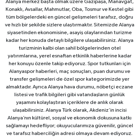
Alanya merkez başta olmak üzere Gazipaşa, Manavgat,
Konaklı, Avsallar, Mahmutlar, Oba, Tosmur ve Kestel gibi
tüm bölgelerdeki en güncel gelişmeleri tarafsız, doğru
ve hızlı bir şekilde sizlere ulaştırmaktır. Sitemizde Alanya
siyasetinden ekonomisine, asayiş olaylarından turizme
kadar her konuda detaylı bilgilere ulaşabilirsiniz. Alanya
turizminin kalbi olan sahil bölgelerinden otel
yatırımlarına, yerel esnaftan etkinlik haberlerine kadar
her konuyu özenle takip ediyoruz. Spor tutkunları için
Alanyaspor haberleri, maç sonuçları, puan durumu ve
transfer gelişmeleri de özel spor kategorimizde yer
almaktadır. Ayrıca Alanya hava durumu, nöbetçi eczane
listesi ve trafik bilgileri gibi vatandaşların günlük
yaşamını kolaylaştıran içeriklere de anlık olarak
ulaşabilirsiniz. Alanya Türk olarak, Akdeniz’in incisi
Alanya’nın kültürel, sosyal ve ekonomik dokusuna katkı
sağlamayı hedefliyor; okuyucularımıza güvenilir, güncel
ve tarafsız haberciliğin adresi olmaya devam ediyoruz.