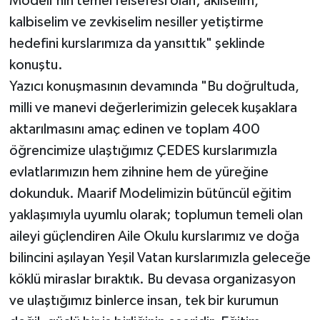
Modeli'nin temel felsefesi olan; aklıselim,
kalbiselim ve zevkiselim nesiller yetiştirme
hedefini kurslarımıza da yansıttık" şeklinde
konuştu.
Yazıcı konuşmasının devamında "Bu doğrultuda,
milli ve manevi değerlerimizin gelecek kuşaklara
aktarılmasını amaç edinen ve toplam 400
öğrencimize ulaştığımız ÇEDES kurslarımızla
evlatlarımızın hem zihnine hem de yüreğine
dokunduk. Maarif Modelimizin bütüncül eğitim
yaklaşımıyla uyumlu olarak; toplumun temeli olan
aileyi güçlendiren Aile Okulu kurslarımız ve doğa
bilincini aşılayan Yeşil Vatan kurslarımızla geleceğe
köklü miraslar bıraktık. Bu devasa organizasyon
ve ulaştığımız binlerce insan, tek bir kurumun