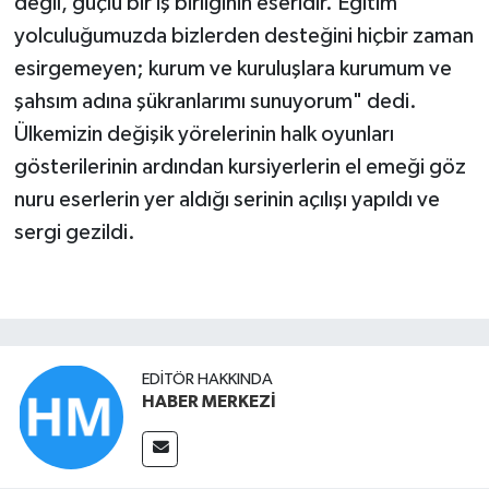
değil, güçlü bir iş birliğinin eseridir. Eğitim
yolculuğumuzda bizlerden desteğini hiçbir zaman
esirgemeyen; kurum ve kuruluşlara kurumum ve
şahsım adına şükranlarımı sunuyorum" dedi.
Ülkemizin değişik yörelerinin halk oyunları
gösterilerinin ardından kursiyerlerin el emeği göz
nuru eserlerin yer aldığı serinin açılışı yapıldı ve
sergi gezildi.
EDITÖR HAKKINDA
HABER MERKEZİ