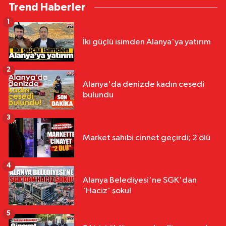
Trend Haberler
1
İki güçlü isimden Alanya'ya yatırım
2
Alanya'da denizde kadın cesedi
bulundu
3
Market sahibi cinnet geçirdi; 2 ölü
4
Alanya Belediyesi'ne SGK'dan
'Haciz' şoku!
5