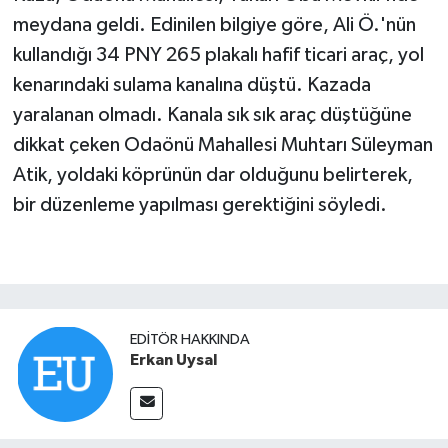
meydana geldi. Edinilen bilgiye göre, Ali Ö.'nün
kullandığı 34 PNY 265 plakalı hafif ticari araç, yol
kenarındaki sulama kanalına düştü. Kazada
yaralanan olmadı. Kanala sık sık araç düştüğüne
dikkat çeken Odaönü Mahallesi Muhtarı Süleyman
Atik, yoldaki köprünün dar olduğunu belirterek,
bir düzenleme yapılması gerektiğini söyledi.
EDITÖR HAKKINDA
Erkan Uysal