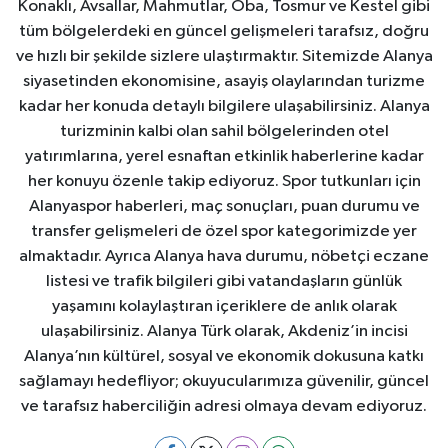
Konaklı, Avsallar, Mahmutlar, Oba, Tosmur ve Kestel gibi
tüm bölgelerdeki en güncel gelişmeleri tarafsız, doğru
ve hızlı bir şekilde sizlere ulaştırmaktır. Sitemizde Alanya
siyasetinden ekonomisine, asayiş olaylarından turizme
kadar her konuda detaylı bilgilere ulaşabilirsiniz. Alanya
turizminin kalbi olan sahil bölgelerinden otel
yatırımlarına, yerel esnaftan etkinlik haberlerine kadar
her konuyu özenle takip ediyoruz. Spor tutkunları için
Alanyaspor haberleri, maç sonuçları, puan durumu ve
transfer gelişmeleri de özel spor kategorimizde yer
almaktadır. Ayrıca Alanya hava durumu, nöbetçi eczane
listesi ve trafik bilgileri gibi vatandaşların günlük
yaşamını kolaylaştıran içeriklere de anlık olarak
ulaşabilirsiniz. Alanya Türk olarak, Akdeniz’in incisi
Alanya’nın kültürel, sosyal ve ekonomik dokusuna katkı
sağlamayı hedefliyor; okuyucularımıza güvenilir, güncel
ve tarafsız haberciliğin adresi olmaya devam ediyoruz.