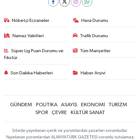
Nöbetçi Eczaneler
Hava Durumu
Namaz Vakitleri
Trafik Durumu
Süper Lig Puan Durumu ve
Tüm Manşetler
Fikstür
Son Dakika Haberleri
Haber Arşivi
GÜNDEM
POLİTİKA
ASAYİŞ
EKONOMİ
TURİZM
SPOR
ÇEVRE
KÜLTÜR SANAT
Sitede yayınlanan içerik ve yorumlardan yazarları sorumludur.
Yayınlanan yorumlardan ALANYATÜRK GAZETESİ sorumlu tutulamaz.