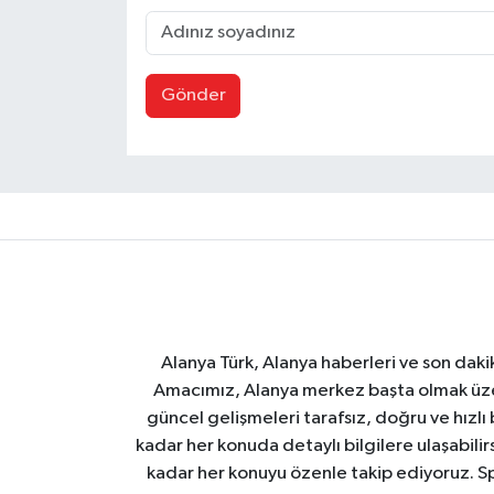
Gönder
Alanya Türk, Alanya haberleri ve son daki
Amacımız, Alanya merkez başta olmak üzer
güncel gelişmeleri tarafsız, doğru ve hızlı
kadar her konuda detaylı bilgilere ulaşabilirs
kadar her konuyu özenle takip ediyoruz. Sp