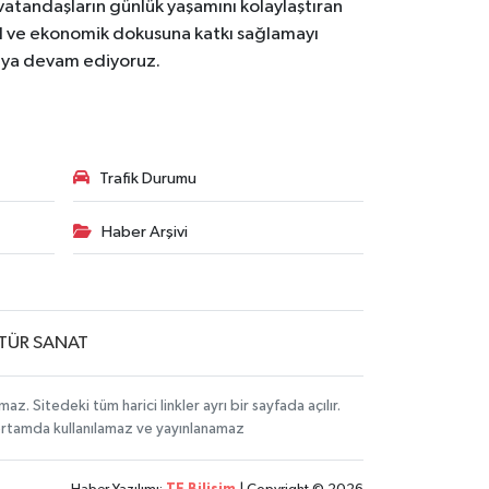
 vatandaşların günlük yaşamını kolaylaştıran
osyal ve ekonomik dokusuna katkı sağlamayı
maya devam ediyoruz.
Trafik Durumu
Haber Arşivi
TÜR SANAT
Sitedeki tüm harici linkler ayrı bir sayfada açılır.
 ortamda kullanılamaz ve yayınlanamaz