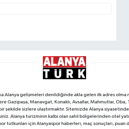
ka Alanya gelişmeleri denildiğinde akla gelen ilk adres olma
e Gazipaşa, Manavgat, Konaklı, Avsallar, Mahmutlar, Oba, 
 bir şekilde sizlere ulaştırmaktır. Sitemizde Alanya siyasetin
iniz. Alanya turizminin kalbi olan sahil bölgelerinden otel yat
or tutkunları için Alanyaspor haberleri, maç sonuçları, puan 