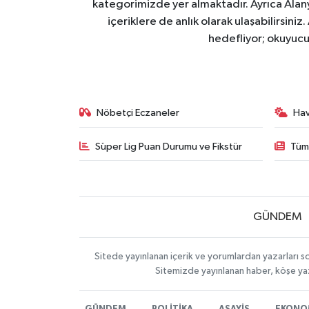
kategorimizde yer almaktadır. Ayrıca Alanya
içeriklere de anlık olarak ulaşabilirsini
hedefliyor; okuyucu
Nöbetçi Eczaneler
Ha
Süper Lig Puan Durumu ve Fikstür
Tüm
GÜNDEM
Sitede yayınlanan içerik ve yorumlardan yazarları s
Sitemizde yayınlanan haber, köşe yaz