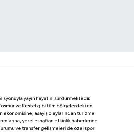
 misyonuyla yayın hayatını sürdürmektedir.
Tosmur ve Kestel gibi tüm bölgelerdeki en
den ekonomisine, asayiş olaylarından turizme
ırımlarına, yerel esnaftan etkinlik haberlerine
durumu ve transfer gelişmeleri de özel spor