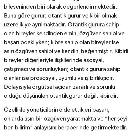
bileşeninden biri olarak değerlendirmektedir.
Buna göre gurur; otantik gurur ve kibir olmak
üzere ikiye ayrılmaktadır. Otantik gurura sahip
olan bireyler kendinden emin, özgüven sahibi ve
başarı odaklıyken; kibre sahip olan bireyler ise
aşırı özgüven sahibi ve kendini beğenmiştir. Kibirli
bireyler diğerleriyle ilişkilerinde asosyal,
çatışmacı ve sorunluyken; otantik gurura sahip
olanlar ise prososyal, uyumlu ve iş birlikçidir.
Dolayısıyla örgütsel açıdan zararlı ve sorunlu
olduğu düşünülen otantik gurur değil, kibirdir.
Özellikle yöneticilerin elde ettikleri başarı,
onlarda aşırı bir özgüven yaratmakta ve “her şeyi
ben bilirim” anlayışını beraberinde getirmektedir.