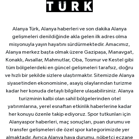
Alanya Türk, Alanya haberleri ve son dakika Alanya
gelişmeleri denildiğinde akla gelen ilk adres olma
misyonuyla yayın hayatını sürdürmektedir. Amacımız,
Alanya merkez başta olmak üzere Gazipaşa, Manavgat,
Konaklı, Avsallar, Mahmutlar, Oba, Tosmur ve Kestel gibi
tüm bölgelerdeki en güncel gelişmeleri tarafsız, doğru
ve hızlı bir şekilde sizlere ulaştırmaktır. Sitemizde Alanya
siyasetinden ekonomisine, asayiş olaylarından turizme
kadar her konuda detaylı bilgilere ulaşabilirsiniz. Alanya
turizminin kalbi olan sahil bölgelerinden otel
yatırımlarına, yerel esnaftan etkinlik haberlerine kadar
her konuyu özenle takip ediyoruz. Spor tutkunları için
Alanyaspor haberleri, maç sonuçları, puan durumu ve
transfer gelişmeleri de özel spor kategorimizde yer
almaktadır. Ayrıca Alanya hava durumu, nöbetçi eczane