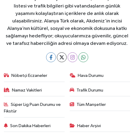
listesi ve trafik bilgileri gibi vatandaşların günlük
yaşamını kolaylaştıran içeriklere de anlık olarak
ulaşabilirsiniz. Alanya Türk olarak, Akdeniz’in incisi
Alanya’nın kültürel, sosyal ve ekonomik dokusuna katkı
sağlamayı hedefliyor; okuyucularımıza güvenilir, güncel
ve tarafsız haberciliğin adresi olmaya devam ediyoruz.
Nöbetçi Eczaneler
Hava Durumu
Namaz Vakitleri
Trafik Durumu
Süper Lig Puan Durumu ve
Tüm Manşetler
Fikstür
Son Dakika Haberleri
Haber Arşivi