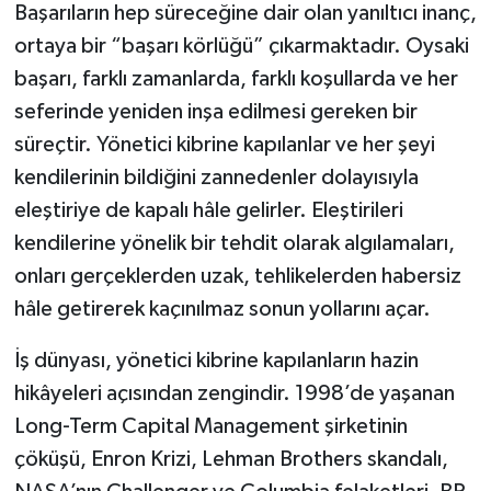
Başarıların hep süreceğine dair olan yanıltıcı inanç,
ortaya bir “başarı körlüğü” çıkarmaktadır. Oysaki
başarı, farklı zamanlarda, farklı koşullarda ve her
seferinde yeniden inşa edilmesi gereken bir
süreçtir. Yönetici kibrine kapılanlar ve her şeyi
kendilerinin bildiğini zannedenler dolayısıyla
eleştiriye de kapalı hâle gelirler. Eleştirileri
kendilerine yönelik bir tehdit olarak algılamaları,
onları gerçeklerden uzak, tehlikelerden habersiz
hâle getirerek kaçınılmaz sonun yollarını açar.
İş dünyası, yönetici kibrine kapılanların hazin
hikâyeleri açısından zengindir. 1998’de yaşanan
Long-Term Capital Management şirketinin
çöküşü, Enron Krizi, Lehman Brothers skandalı,