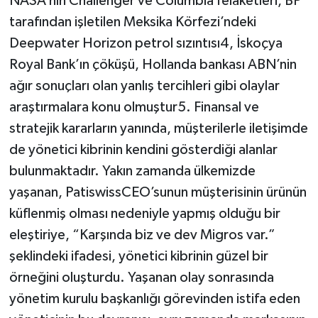
NASA’nın Challenger ve Columbia felaketleri, BP
tarafından işletilen Meksika Körfezi’ndeki
Deepwater Horizon petrol sızıntısı4, İskoçya
Royal Bank’ın çöküşü, Hollanda bankası ABN’nin
ağır sonuçları olan yanlış tercihleri gibi olaylar
araştırmalara konu olmuştur5. Finansal ve
stratejik kararların yanında, müşterilerle iletişimde
de yönetici kibrinin kendini gösterdiği alanlar
bulunmaktadır. Yakın zamanda ülkemizde
yaşanan, PatiswissCEO’sunun müşterisinin ürünün
küflenmiş olması nedeniyle yapmış olduğu bir
eleştiriye, “Karşında biz ve dev Migros var.”
şeklindeki ifadesi, yönetici kibrinin güzel bir
örneğini oluşturdu. Yaşanan olay sonrasında
yönetim kurulu başkanlığı görevinden istifa eden