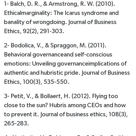
1- Balch, D. R., & Armstrong, R. W. (2010).
Ethicalmarginality: The Icarus syndrome and
banality of wrongdoing. Journal of Business
Ethics, 92(2), 291-303.
2- Bodolica, V., & Spraggon, M. (2011).
Behavioral governanceand self-conscious
emotions: Unveiling governanceimplications of
authentic and hubristic pride. Journal of Business
Ethics, 100(3), 535-550.
3- Petit, V., & Bollaert, H. (2012). Flying too
close to the sun? Hubris among CEOs and how
to prevent it. Journal of business ethics, 108(3),
265-283.