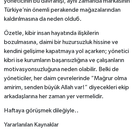
yöneticinin bu davranışı, aynı zamanda markasının
Türkiye’nin önemli perakende mağazalarından
kaldırılmasına da neden oldu6.
Özetle, kibir insan hayatında ilişkilerin
bozulmasına, daimi bir huzursuzluk hissine ve
kendini gelişime kapatmaya yol açarken; yönetici
kibri ise kurumların başarısızlığına ve çalışanların
motivasyonsuzluğuna neden olabilir. Belki de
yöneticiler, her daim çevrelerinde “Mağrur olma
amirim, senden büyük Allah var!” diyecekleri ekip
arkadaşlarına her zaman yer vermelidir.
Haftaya görüşmek dileğiyle..
Yararlanılan Kaynaklar