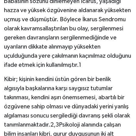
babasının sözünü dinlemeyen Icarus, yaşadığı
hazza ve yüksek özgüvenine aldanarak yüksekten
uçmuş ve düşmüştür. Böylece İkarus Sendromu
olarak kavramsallaştırılan bu olay, sergilenmesi
gereken davranışların sergilenmediğinde ve
uyarıların dikkate alınmayıp yüksekten
uçulduğunda yere çakılmanın kaçınılmaz olduğunu
ifade etmek için kullanılmıştır.1
Kibir; kişinin kendini üstün gören bir benlik
algısıyla başkalarına karşı saygısız tutumlar
takınması, kendini aşırı önemsemesi, abartılı bir
özgüvene sahip olması ve dünyadaki yerini yanlış
algılaması sonucu sergilediği davranış şekli olarak
tanımlanmaktadır.2,3Psikoloji alanında çalışan
bilim insanları kibri, gurur duygusunun iki alt