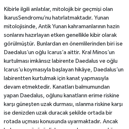
Kibirle ilgili anlatılar, mitolojik bir geçmişi olan
İkarusSendromu’nu hatırlatmaktadır. Yunan
mitolojisinde, Antik Yunan kahramanlarının hazin
sonlarını hazırlayan etken genellikle kibir olarak
görülmüştür. Bunlardan en önemlilerinden biri ise
Daedalus’un oğlu Icarus’a aittir. Kral Minos’un
kurtulması imkânsız labirente Daedalus ve oğlu
Icarus’u koymasıyla başlayan hikâye, Daedalus’un
labirentten kurtulmak için kanat yapmasıyla
devam etmektedir. Kanatları balmumundan
yapan Daedalus, oğlunu kanatların erime riskine
karşı güneşten uzak durması, ıslanma riskine karşı
ise denizden uzak duracak şekilde ortada bir
rotada uçması konusunda uyarmaktadır. Ancak