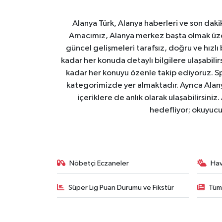
Alanya Türk, Alanya haberleri ve son daki
Amacımız, Alanya merkez başta olmak üzer
güncel gelişmeleri tarafsız, doğru ve hızlı
kadar her konuda detaylı bilgilere ulaşabilirs
kadar her konuyu özenle takip ediyoruz. Sp
kategorimizde yer almaktadır. Ayrıca Alanya
içeriklere de anlık olarak ulaşabilirsini
hedefliyor; okuyucu
Nöbetçi Eczaneler
Ha
Süper Lig Puan Durumu ve Fikstür
Tüm