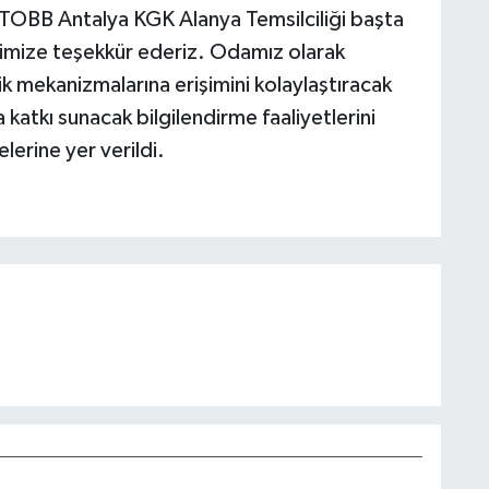
n TOBB Antalya KGK Alanya Temsilciliği başta
erimize teşekkür ederiz. Odamız olarak
ik mekanizmalarına erişimini kolaylaştıracak
katkı sunacak bilgilendirme faaliyetlerini
rine yer verildi.