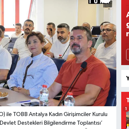
Y
1
) ile TOBB Antalya Kadın Girişimciler Kurulu
 ‘Devlet Destekleri Bilgilendirme Toplantısı’