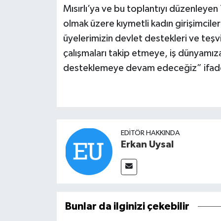
Mısırlı’ya ve bu toplantıyı düzenleye
olmak üzere kıymetli kadın girişimcil
üyelerimizin devlet destekleri ve teşv
çalışmaları takip etmeye, iş dünyamıza 
desteklemeye devam edeceğiz” ifadele
EDITÖR HAKKINDA
Erkan Uysal
Bunlar da ilginizi çekebilir