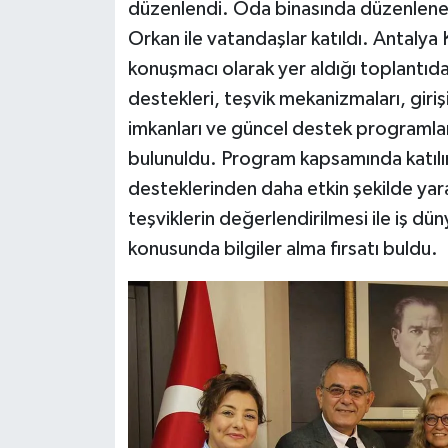
düzenlendi. Oda binasında düzenlenen
Orkan ile vatandaşlar katıldı. Antalya
konuşmacı olarak yer aldığı toplantıda
destekleri, teşvik mekanizmaları, giriş
imkanları ve güncel destek programlar
bulunuldu. Program kapsamında katılı
desteklerinden daha etkin şekilde yara
teşviklerin değerlendirilmesi ile iş d
konusunda bilgiler alma fırsatı buldu.