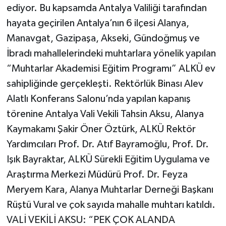
ediyor. Bu kapsamda Antalya Valiliği tarafından
hayata geçirilen Antalya’nın 6 ilçesi Alanya,
Manavgat, Gazipaşa, Akseki, Gündoğmuş ve
İbradı mahallelerindeki muhtarlara yönelik yapılan
“Muhtarlar Akademisi Eğitim Programı” ALKÜ ev
sahipliğinde gerçekleşti. Rektörlük Binası Alev
Alatlı Konferans Salonu’nda yapılan kapanış
törenine Antalya Vali Vekili Tahsin Aksu, Alanya
Kaymakamı Şakir Öner Öztürk, ALKÜ Rektör
Yardımcıları Prof. Dr. Atıf Bayramoğlu, Prof. Dr.
Işık Bayraktar, ALKÜ Sürekli Eğitim Uygulama ve
Araştırma Merkezi Müdürü Prof. Dr. Feyza
Meryem Kara, Alanya Muhtarlar Derneği Başkanı
Rüştü Vural ve çok sayıda mahalle muhtarı katıldı.
VALİ VEKİLİ AKSU: “PEK ÇOK ALANDA