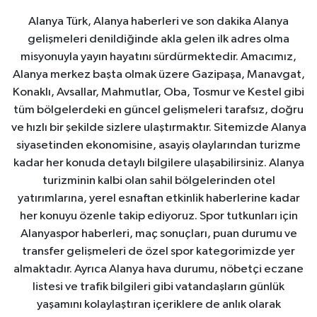
Alanya Türk, Alanya haberleri ve son dakika Alanya
gelişmeleri denildiğinde akla gelen ilk adres olma
misyonuyla yayın hayatını sürdürmektedir. Amacımız,
Alanya merkez başta olmak üzere Gazipaşa, Manavgat,
Konaklı, Avsallar, Mahmutlar, Oba, Tosmur ve Kestel gibi
tüm bölgelerdeki en güncel gelişmeleri tarafsız, doğru
ve hızlı bir şekilde sizlere ulaştırmaktır. Sitemizde Alanya
siyasetinden ekonomisine, asayiş olaylarından turizme
kadar her konuda detaylı bilgilere ulaşabilirsiniz. Alanya
turizminin kalbi olan sahil bölgelerinden otel
yatırımlarına, yerel esnaftan etkinlik haberlerine kadar
her konuyu özenle takip ediyoruz. Spor tutkunları için
Alanyaspor haberleri, maç sonuçları, puan durumu ve
transfer gelişmeleri de özel spor kategorimizde yer
almaktadır. Ayrıca Alanya hava durumu, nöbetçi eczane
listesi ve trafik bilgileri gibi vatandaşların günlük
yaşamını kolaylaştıran içeriklere de anlık olarak