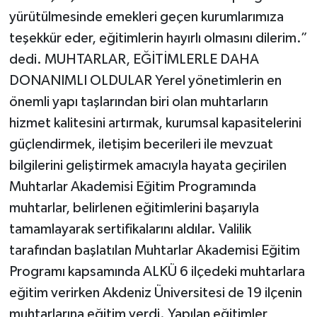
yürütülmesinde emekleri geçen kurumlarımıza
teşekkür eder, eğitimlerin hayırlı olmasını dilerim.”
dedi. MUHTARLAR, EĞİTİMLERLE DAHA
DONANIMLI OLDULAR Yerel yönetimlerin en
önemli yapı taşlarından biri olan muhtarların
hizmet kalitesini artırmak, kurumsal kapasitelerini
güçlendirmek, iletişim becerileri ile mevzuat
bilgilerini geliştirmek amacıyla hayata geçirilen
Muhtarlar Akademisi Eğitim Programında
muhtarlar, belirlenen eğitimlerini başarıyla
tamamlayarak sertifikalarını aldılar. Valilik
tarafından başlatılan Muhtarlar Akademisi Eğitim
Programı kapsamında ALKÜ 6 ilçedeki muhtarlara
eğitim verirken Akdeniz Üniversitesi de 19 ilçenin
muhtarlarına eğitim verdi. Yapılan eğitimler