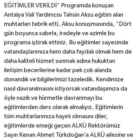
EĞİTİMLER VERİLDİ” Programda konuşan
Antalya Vali Yardımcısı Tahsin Aksu eğitim alan
muhtarları tebrik etti. Aksu konuşmasında, “Dört
gün boyunca sabırla, iradeyle ve azimle bu
programa iştirak ettiniz. Bu eğitimler sayesinde
vatandaşlarımıza hem daha faydalı olmak hem de
daha kaliteli hizmet sunmak adına hukuktan
iletişim becerilerine kadar pek çok alanda
donandık ve bilgilerimizi tazeledik. Kendimize
nasıl davranılmasını istiyorsak vatandaşımıza da
öyle nazik ve hürmetle davranmayı bu
eğitimlerden ders olarak almalıyız. Eğitimlerin
tüm muhtarlarımıza hayırlı olmasını diler,
eğitimlerde emeği geçen ALKÜ Rektörümüz
Sayın Kenan Ahmet Türkdoğan’a ALKÜ ailesine ve