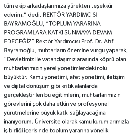
tüm ekip arkadaşlarımıza yürekten teşekkür
ederim.” dedi. REKTÖR YARDIMCISI
BAYRAMOĞLU, “TOPLUM YARARINA
PROGRAMLARA KATKI SUNMAYA DEVAM
EDECEĞİZ” Rektör Yardımcısı Prof. Dr. Atıf
Bayramoğlu, muhtarların önemine vurgu yaparak,
“Devletimiz ile vatandaşımız arasında köprü olan
muhtarlarımızın yerel yönetimlerdeki rolü
büyüktür. Kamu yönetimi, afet yönetimi, iletişim
ve dijital dönüşüm gibi kritik alanlarda
gerçekleştirilen bu eğitimlerin, muhtarlarımızın
görevlerini çok daha etkin ve profesyonel
yürütmelerine büyük katkı sağlayacağına
inanıyorum. Üniversite olarak kamu kurumlarımızla
iş birliği içerisinde toplum yararına yönelik