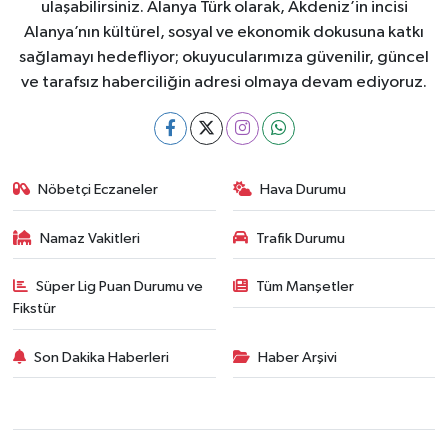
ulaşabilirsiniz. Alanya Türk olarak, Akdeniz’in incisi
Alanya’nın kültürel, sosyal ve ekonomik dokusuna katkı
sağlamayı hedefliyor; okuyucularımıza güvenilir, güncel
ve tarafsız haberciliğin adresi olmaya devam ediyoruz.
Nöbetçi Eczaneler
Hava Durumu
Namaz Vakitleri
Trafik Durumu
Süper Lig Puan Durumu ve
Tüm Manşetler
Fikstür
Son Dakika Haberleri
Haber Arşivi