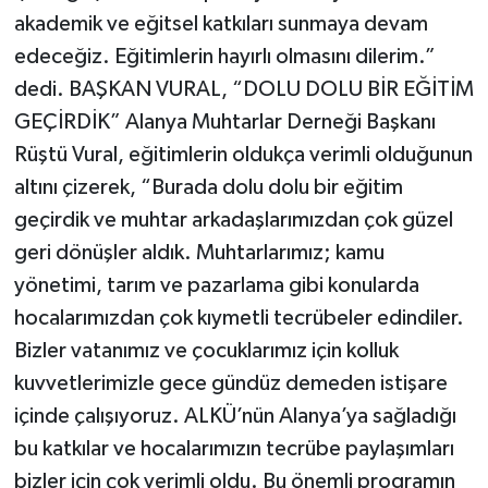
akademik ve eğitsel katkıları sunmaya devam
edeceğiz. Eğitimlerin hayırlı olmasını dilerim.”
dedi. BAŞKAN VURAL, “DOLU DOLU BİR EĞİTİM
GEÇİRDİK” Alanya Muhtarlar Derneği Başkanı
Rüştü Vural, eğitimlerin oldukça verimli olduğunun
altını çizerek, “Burada dolu dolu bir eğitim
geçirdik ve muhtar arkadaşlarımızdan çok güzel
geri dönüşler aldık. Muhtarlarımız; kamu
yönetimi, tarım ve pazarlama gibi konularda
hocalarımızdan çok kıymetli tecrübeler edindiler.
Bizler vatanımız ve çocuklarımız için kolluk
kuvvetlerimizle gece gündüz demeden istişare
içinde çalışıyoruz. ALKÜ’nün Alanya’ya sağladığı
bu katkılar ve hocalarımızın tecrübe paylaşımları
bizler için çok verimli oldu. Bu önemli programın