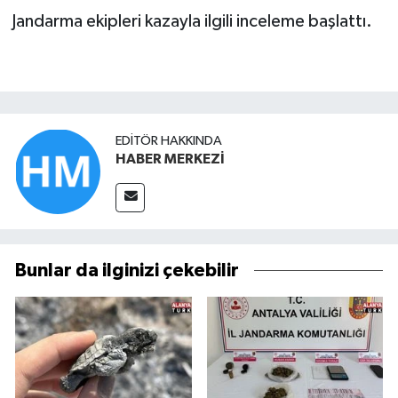
Jandarma ekipleri kazayla ilgili inceleme başlattı.
EDITÖR HAKKINDA
HABER MERKEZİ
Bunlar da ilginizi çekebilir