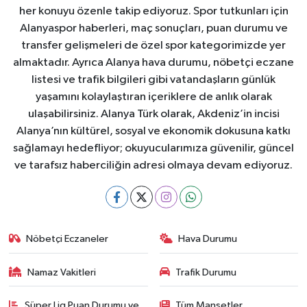
her konuyu özenle takip ediyoruz. Spor tutkunları için
Alanyaspor haberleri, maç sonuçları, puan durumu ve
transfer gelişmeleri de özel spor kategorimizde yer
almaktadır. Ayrıca Alanya hava durumu, nöbetçi eczane
listesi ve trafik bilgileri gibi vatandaşların günlük
yaşamını kolaylaştıran içeriklere de anlık olarak
ulaşabilirsiniz. Alanya Türk olarak, Akdeniz’in incisi
Alanya’nın kültürel, sosyal ve ekonomik dokusuna katkı
sağlamayı hedefliyor; okuyucularımıza güvenilir, güncel
ve tarafsız haberciliğin adresi olmaya devam ediyoruz.
Nöbetçi Eczaneler
Hava Durumu
Namaz Vakitleri
Trafik Durumu
Süper Lig Puan Durumu ve
Tüm Manşetler