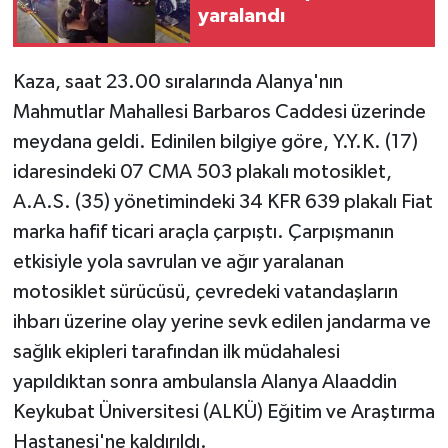
yaralandı
Kaza, saat 23.00 sıralarında Alanya'nın
Mahmutlar Mahallesi Barbaros Caddesi üzerinde
meydana geldi. Edinilen bilgiye göre, Y.Y.K. (17)
idaresindeki 07 CMA 503 plakalı motosiklet,
A.A.S. (35) yönetimindeki 34 KFR 639 plakalı Fiat
marka hafif ticari araçla çarpıştı. Çarpışmanın
etkisiyle yola savrulan ve ağır yaralanan
motosiklet sürücüsü, çevredeki vatandaşların
ihbarı üzerine olay yerine sevk edilen jandarma ve
sağlık ekipleri tarafından ilk müdahalesi
yapıldıktan sonra ambulansla Alanya Alaaddin
Keykubat Üniversitesi (ALKÜ) Eğitim ve Araştırma
Hastanesi'ne kaldırıldı.