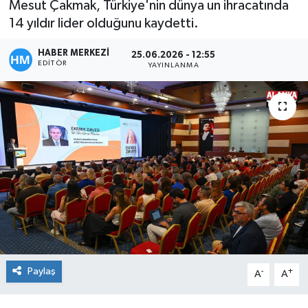
Mesut Çakmak, Türkiye'nin dünya un ihracatında
14 yıldır lider olduğunu kaydetti.
HABER MERKEZİ
25.06.2026 - 12:55
EDITÖR
YAYINLANMA
Paylaş
-
+
A
A