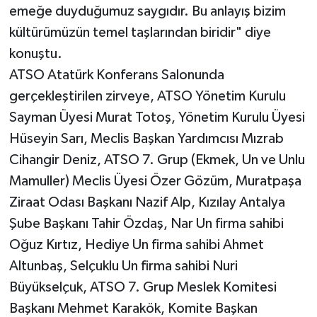
emeğe duyduğumuz saygıdır. Bu anlayış bizim
kültürümüzün temel taşlarından biridir" diye
konuştu.
ATSO Atatürk Konferans Salonunda
gerçekleştirilen zirveye, ATSO Yönetim Kurulu
Sayman Üyesi Murat Totoş, Yönetim Kurulu Üyesi
Hüseyin Sarı, Meclis Başkan Yardımcısı Mızrab
Cihangir Deniz, ATSO 7. Grup (Ekmek, Un ve Unlu
Mamuller) Meclis Üyesi Özer Gözüm, Muratpaşa
Ziraat Odası Başkanı Nazif Alp, Kızılay Antalya
Şube Başkanı Tahir Özdaş, Nar Un firma sahibi
Oğuz Kırtız, Hediye Un firma sahibi Ahmet
Altunbaş, Selçuklu Un firma sahibi Nuri
Büyükselçuk, ATSO 7. Grup Meslek Komitesi
Başkanı Mehmet Karakök, Komite Başkan