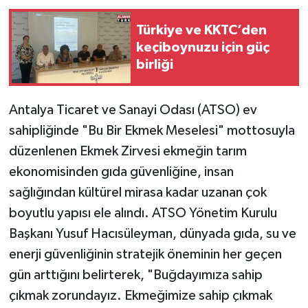
Türkiye ve KKTC’den
keçiboynuzu için güç
birliği
Antalya Ticaret ve Sanayi Odası (ATSO) ev
sahipliğinde "Bu Bir Ekmek Meselesi" mottosuyla
düzenlenen Ekmek Zirvesi ekmeğin tarım
ekonomisinden gıda güvenliğine, insan
sağlığından kültürel mirasa kadar uzanan çok
boyutlu yapısı ele alındı. ATSO Yönetim Kurulu
Başkanı Yusuf Hacısüleyman, dünyada gıda, su ve
enerji güvenliğinin stratejik öneminin her geçen
gün arttığını belirterek, "Buğdayımıza sahip
çıkmak zorundayız. Ekmeğimize sahip çıkmak