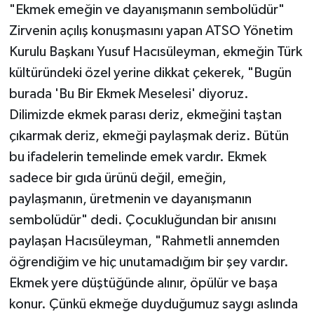
"Ekmek emeğin ve dayanışmanın sembolüdür"
Zirvenin açılış konuşmasını yapan ATSO Yönetim
Kurulu Başkanı Yusuf Hacısüleyman, ekmeğin Türk
kültüründeki özel yerine dikkat çekerek, "Bugün
burada 'Bu Bir Ekmek Meselesi' diyoruz.
Dilimizde ekmek parası deriz, ekmeğini taştan
çıkarmak deriz, ekmeği paylaşmak deriz. Bütün
bu ifadelerin temelinde emek vardır. Ekmek
sadece bir gıda ürünü değil, emeğin,
paylaşmanın, üretmenin ve dayanışmanın
sembolüdür" dedi. Çocukluğundan bir anısını
paylaşan Hacısüleyman, "Rahmetli annemden
öğrendiğim ve hiç unutamadığım bir şey vardır.
Ekmek yere düştüğünde alınır, öpülür ve başa
konur. Çünkü ekmeğe duyduğumuz saygı aslında