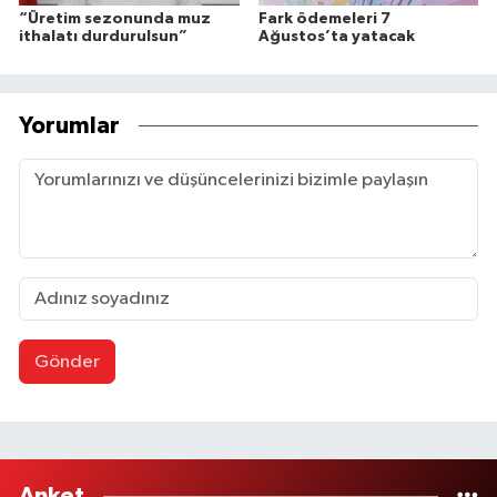
“Üretim sezonunda muz
Fark ödemeleri 7
ithalatı durdurulsun”
Ağustos’ta yatacak
Yorumlar
Gönder
Anket