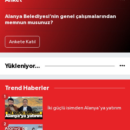
Alanya Belediyesi’nin genel çalışmalarından
memnun musunuz?
Ankete Katıl
Yükleniyor...
Trend Haberler
1
İki güçlü isimden Alanya'ya yatırım
2