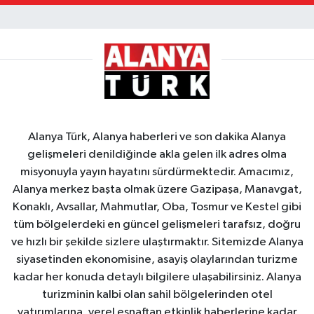
Alanya Türk, Alanya haberleri ve son dakika Alanya
gelişmeleri denildiğinde akla gelen ilk adres olma
misyonuyla yayın hayatını sürdürmektedir. Amacımız,
Alanya merkez başta olmak üzere Gazipaşa, Manavgat,
Konaklı, Avsallar, Mahmutlar, Oba, Tosmur ve Kestel gibi
tüm bölgelerdeki en güncel gelişmeleri tarafsız, doğru
ve hızlı bir şekilde sizlere ulaştırmaktır. Sitemizde Alanya
siyasetinden ekonomisine, asayiş olaylarından turizme
kadar her konuda detaylı bilgilere ulaşabilirsiniz. Alanya
turizminin kalbi olan sahil bölgelerinden otel
yatırımlarına, yerel esnaftan etkinlik haberlerine kadar